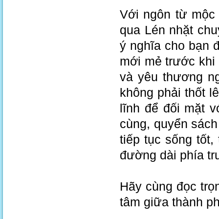
Với ngôn từ mộc 
qua Lén nhặt chu
ý nghĩa cho bạn 
mới mẻ trước khi 
và yêu thương ng
không phải thốt l
lĩnh để đối mặt 
cùng, quyển sách
tiếp tục sống tốt
đường dài phía t
Hãy cùng đọc trọ
tâm giữa thành ph