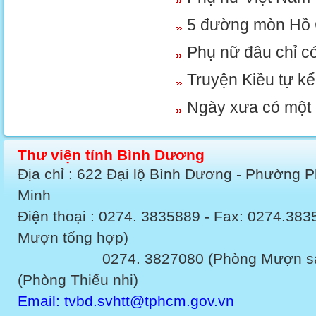
5 đường mòn Hồ 
Phụ nữ đâu chỉ có
Truyện Kiều tự k
Ngày xưa có một
Thư viện tỉnh Bình Dương
Địa chỉ : 622 Đại lộ Bình Dương - Phường 
Minh
Điện thoại : 0274. 3835889 - Fax: 0274.3
Mượn tổng hợp)
0274. 3827080 (Phòng Mượn sách v
(Phòng Thiếu nhi)
Email: tvbd.svhtt@tphcm.gov.vn