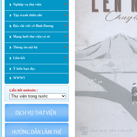
Nghiệp vụ thư viện
Tập tranh thiếu nhi
Báo chí viết về Bình Dương
Mạng lưới thư viện cơ sở
Thông tin nội bộ
Liên kết
Ý kiến bạn đọc
WWW5
Liên kết website :