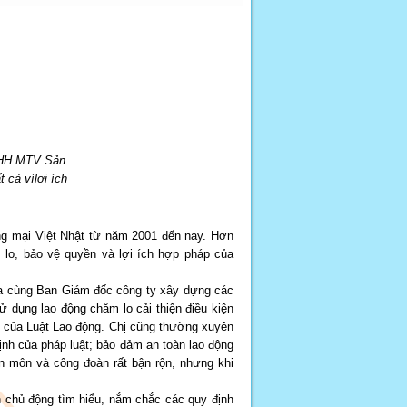
NHH MTV Sản
 cả vìlợi ích
 mại Việt Nhật từ năm 2001 đến nay. Hơn
lo, bảo vệ quyền và lợi ích hợp pháp của
ia cùng Ban Giám đốc công ty xây dựng các
 dụng lao động chăm lo cải thiện điều kiện
h của Luật Lao động. Chị cũng thường xuyên
nh của pháp luật; bảo đảm an toàn lao động
ên môn và công đoàn rất bận rộn, nhưng khi
n chủ động tìm hiểu, nắm chắc các quy định