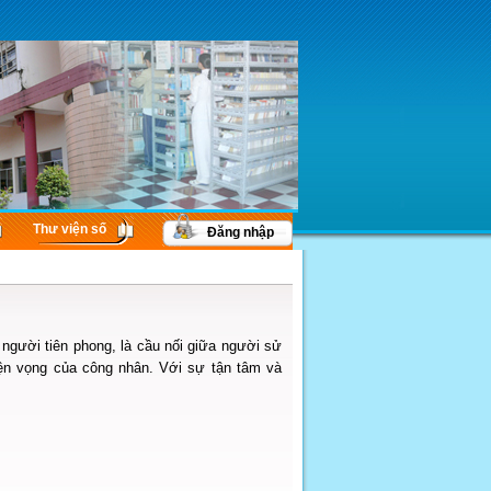
Thư viện số
Đăng nhập
người tiên phong, là cầu nối giữa người sử
yện vọng của công nhân. Với sự tận tâm và