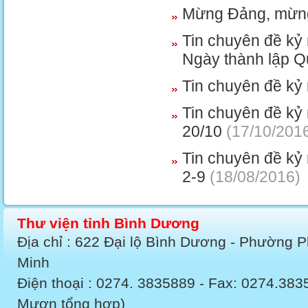
Mừng Đảng, mừn
Tin chuyên đề kỷ
Ngày thành lập 
Tin chuyên đề kỷ
Tin chuyên đề kỷ 
20/10
(17/10/201
Tin chuyên đề k
2-9
(18/08/2016)
Thư viện tỉnh Bình Dương
Địa chỉ : 622 Đại lộ Bình Dương - Phường 
Minh
Điện thoại : 0274. 3835889 - Fax: 0274.3
Mượn tổng hợp)