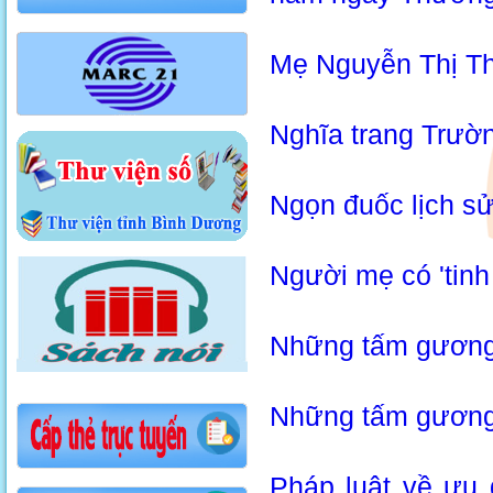
Mẹ Nguyễn Thị Thứ
Nghĩa trang Trườ
Ngọn đuốc lịch sử
Người mẹ có 'tinh
Những tấm gương 
Những tấm gương
Pháp luật về ưu