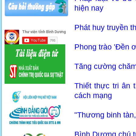
hiện nay
Phát huy truyền t
Phong trào 'Đền ơ
Tăng cường chăm
Thiết thực tri ân 
cách mạng
"Thương binh tàn
Bình Dương chú t