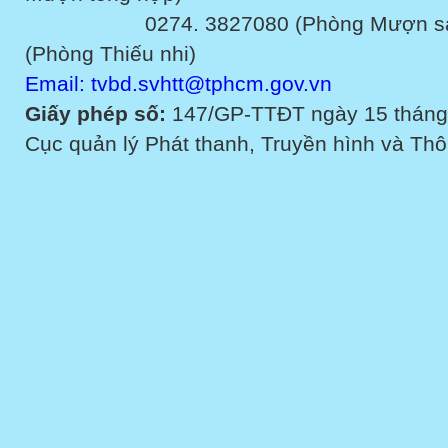
0274. 3827080 (Phòng Mượn sách v
(Phòng Thiếu nhi)
Email: tvbd.svhtt@tphcm.gov.vn
Giấy phép số:
147/GP-TTĐT ngày 15 tháng
Cục quản lý Phát thanh, Truyền hình và Thôn