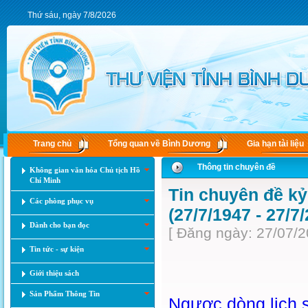
Thứ sáu, ngày 7/8/2026
Trang chủ
Tổng quan về Bình Dương
Gia hạn tài liệu
Thông tin chuyên đề
Không gian văn hóa Chủ tịch Hồ
Chí Minh
Tin chuyên đề kỷ
Các phòng phục vụ
(27/7/1947 - 27/7
Dành cho bạn đọc
[ Đăng ngày: 27/07/2
Tin tức - sự kiện
Giới thiệu sách
Sản Phẩm Thông Tin
Ngược dòng lịch s