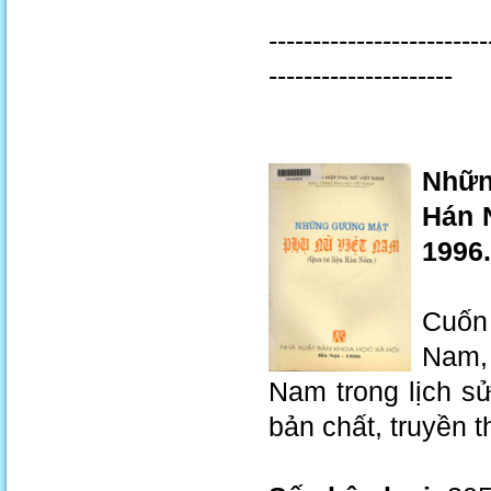
-------------------------
---------------------
Nhữn
Hán N
1996.
Cuốn
Nam,
Nam trong lịch s
bản chất, truyền 