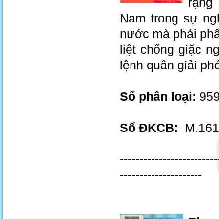
rạng
Nam trong sự ng
nước mà phải phấ
liệt chống giặc 
lệnh quân giải ph
Số phân loại:
959
Số ĐKCB:
M.1618
-------------------------
---------------------