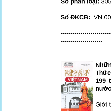
Số phân loại:
305
Số ĐKCB:
VN.00
-------------------------
---------------------
Nhữn
Thức 
199 t
nước
Giới 