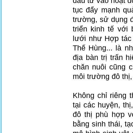
đầu tư vào hoạt độ
tục đẩy mạnh quả
trường, sử dụng đ
triển kinh tế vớ
lưới như Hợp tác
Thế Hùng... là n
địa bàn trị trấn 
chăn nuôi cũng 
môi trường đô thị
Không chỉ riêng t
tại các huyện, th
đô thị phù hợp v
bằng sinh thái, t