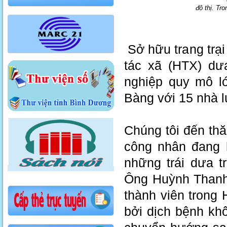
đô thị. Tr
Sở hữu trang trại
tác xã (HTX) dư
nghiệp quy mô lớ
Bàng với 15 nhà l
Chúng tôi đến th
công nhân đang h
những trái dưa t
Ông Huỳnh Thanh
thành viên trong
bởi dịch bệnh kh