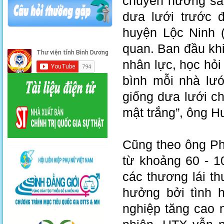
chuyển hướng san
dưa lưới trước 
huyện Lộc Ninh (
quan. Ban đầu khi
nhân lực, học hỏi 
bình mỗi nhà lướ
giống dưa lưới c
mật trắng”, ông 
Cũng theo ông Ph
từ khoảng 60 - 1
các thương lái t
hưởng bởi tình h
nghiệp tăng cao 