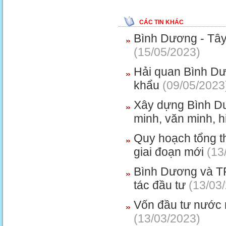
CÁC TIN KHÁC
Bình Dương - Tây N
(15/05/2023)
Hải quan Bình Dư
khẩu
(09/05/2023
Xây dựng Bình Dư
minh, văn minh, h
Quy hoạch tổng th
giai đoạn mới
(13
Bình Dương và TP
tác đầu tư
(13/03
Vốn đầu tư nước 
(13/03/2023)