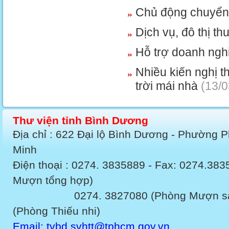
Chủ động chuyển 
Dịch vụ, đô thị t
Hỗ trợ doanh ngh
Nhiều kiến nghị t
trời mái nhà
(13/0
Thư viện tỉnh Bình Dương
Địa chỉ : 622 Đại lộ Bình Dương - Phường 
Minh
Điện thoại : 0274. 3835889 - Fax: 0274.3
Mượn tổng hợp)
0274. 3827080 (Phòng Mượn sách v
(Phòng Thiếu nhi)
Email: tvbd.svhtt@tphcm.gov.vn