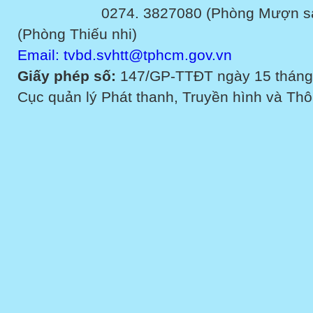
0274. 3827080 (Phòng Mượn sách v
(Phòng Thiếu nhi)
Email: tvbd.svhtt@tphcm.gov.vn
Giấy phép số:
147/GP-TTĐT ngày 15 tháng
Cục quản lý Phát thanh, Truyền hình và Thôn