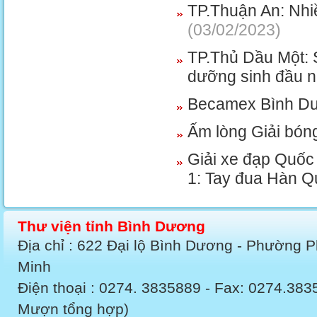
TP.Thuận An: Nhi
(03/02/2023)
TP.Thủ Dầu Một: 
dưỡng sinh đầu 
Becamex Bình Dư
Ấm lòng Giải bón
Giải xe đạp Quốc
1: Tay đua Hàn Qu
Thư viện tỉnh Bình Dương
Địa chỉ : 622 Đại lộ Bình Dương - Phường 
Minh
Điện thoại : 0274. 3835889 - Fax: 0274.3
Mượn tổng hợp)