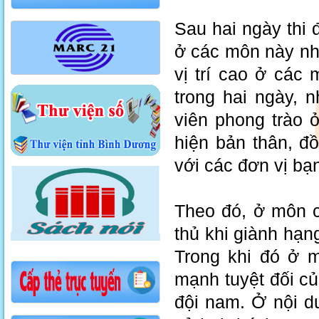
Sau hai ngày thi 
ở các môn này nh
vị trí cao ở các 
trong hai ngày, 
viên phong trào 
hiện bản thân, đ
với các đơn vị bạ
Theo đó, ở môn c
thủ khi giành hạ
Trong khi đó ở 
mạnh tuyệt đối c
đội nam. Ở nội d