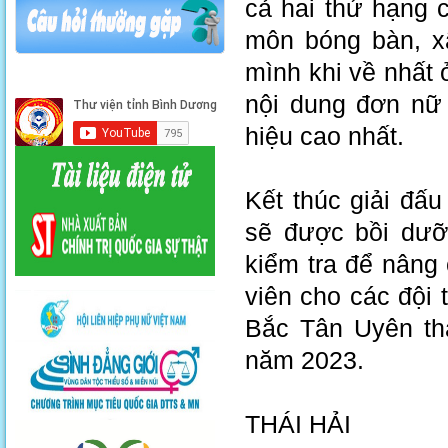
cả hai thứ hạng 
môn bóng bàn, x
mình khi về nhất 
nội dung đơn nữ 
hiệu cao nhất.
Kết thúc giải đấ
sẽ được bồi dưỡ
kiểm tra để nâng
viên cho các đội
Bắc Tân Uyên tha
năm 2023.
THÁI HẢI