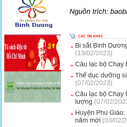
Nguồn trích: bao
CÁC TIN KHÁC
Bi sắt Bình Dươn
(13/02/2023)
Câu lạc bộ Chạy 
Thể dục dưỡng si
(07/02/2023)
Câu lạc bộ Chạy 
lượng
(07/02/202
Huyện Phú Giáo: 
năm mới
(03/02/2