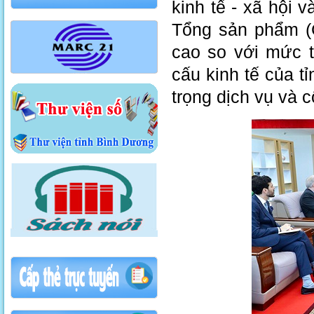
kinh tế - xã hội v
Tổng sản phẩm (
cao so với mức 
cấu kinh tế của t
trọng dịch vụ và 