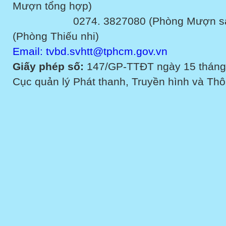
Mượn tổng hợp)
0274. 3827080 (Phòng Mượn sách v
(Phòng Thiếu nhi)
Email: tvbd.svhtt@tphcm.gov.vn
Giấy phép số:
147/GP-TTĐT ngày 15 tháng
Cục quản lý Phát thanh, Truyền hình và Thôn