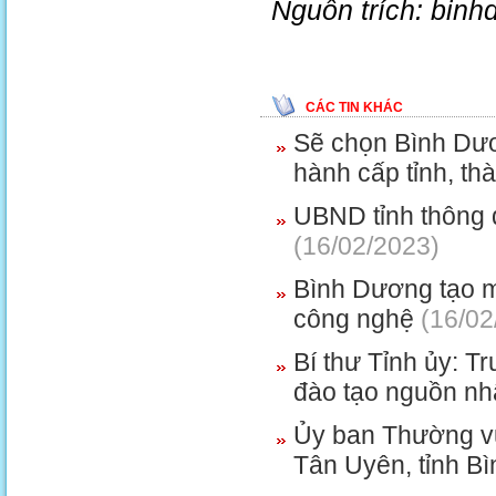
Nguồn trích: binh
CÁC TIN KHÁC
Sẽ chọn Bình Dươ
hành cấp tỉnh, th
UBND tỉnh thông q
(16/02/2023)
Bình Dương tạo mọ
công nghệ
(16/02
Bí thư Tỉnh ủy: T
đào tạo nguồn nhâ
Ủy ban Thường vụ
Tân Uyên, tỉnh B