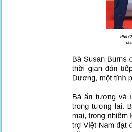
Phó Ch
cho
Bà Susan Burns c
thời gian đón ti
Dương, một tỉnh p
Bà ấn tượng và 
trong tương lai. 
mại, trong nhiệm 
trợ Việt Nam đạt 