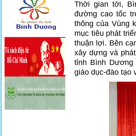
Thời gian tới, 
đường cao tốc tr
thông của Vùng k
mục tiêu phát triể
thuận lợi. Bên cạ
xây dựng và phát 
tỉnh Bình Dương 
giáo dục-đào tạo 