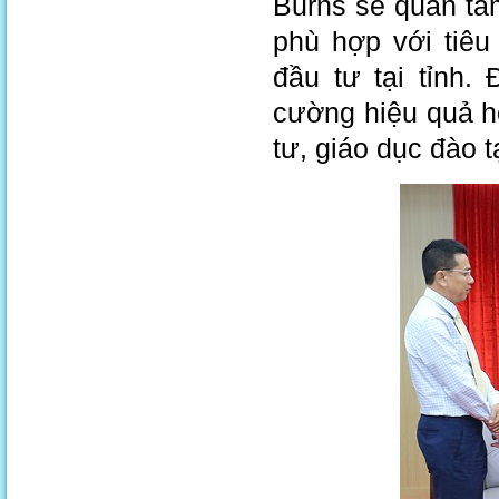
Burns sẽ quan tâ
phù hợp với tiêu
đầu tư tại tỉnh.
cường hiệu quả hợ
tư, giáo dục đào 