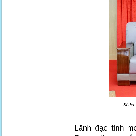
Bí thư
Lãnh đạo tỉnh m