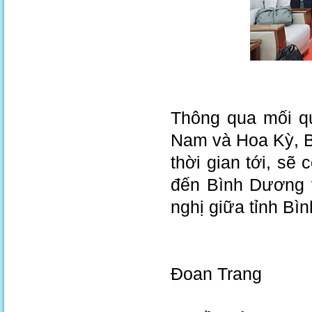
Thông qua mối qu
Nam và Hoa Kỳ, B
thời gian tới, sẽ
đến Bình Dương v
nghị giữa tỉnh B
Đoan Trang