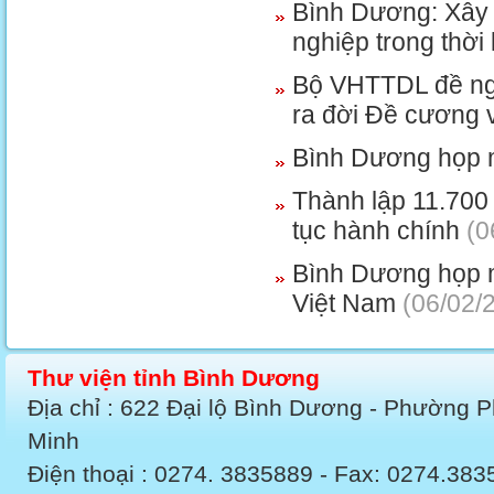
Bình Dương: Xây 
nghiệp trong thời 
Bộ VHTTDL đề ngh
ra đời Đề cương 
Bình Dương họp 
Thành lập 11.700 
tục hành chính
(0
Bình Dương họp 
Việt Nam
(06/02/
Thư viện tỉnh Bình Dương
Địa chỉ : 622 Đại lộ Bình Dương - Phường 
Minh
Điện thoại : 0274. 3835889 - Fax: 0274.3