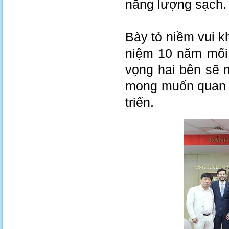
năng lượng sạch.
Bày tỏ niềm vui 
niệm 10 năm mối 
vọng hai bên sẽ 
mong muốn quan h
triển.