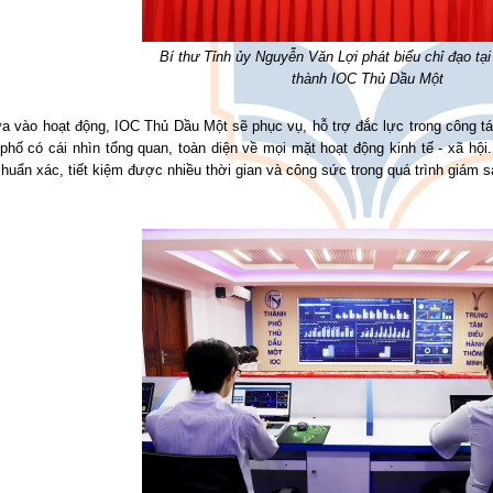
Bí thư Tỉnh ủy Nguyễn Văn Lợi phát biểu chỉ đạo tại
thành IOC Thủ Dầu Một
a vào hoạt động, IOC Thủ Dầu Một sẽ phục vụ, hỗ trợ đắc lực trong công tác
phố có cái nhìn tổng quan, toàn diện về mọi mặt hoạt động kinh tế - xã hội
chuẩn xác, tiết kiệm được nhiều thời gian và công sức trong quá trình giám s