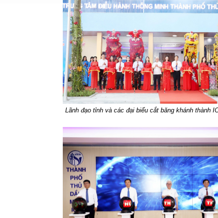
Lãnh đạo tỉnh và các đại biểu cắt băng khánh thành 