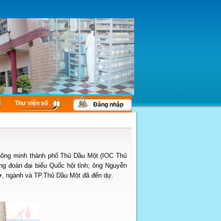
Thư viện số
Đăng nhập
hông minh thành phố Thủ Dầu Một (IOC Thủ
g đoàn đại biểu Quốc hội tỉnh; ông Nguyễn
ở, ngành và TP.Thủ Dầu Một đã đến dự.