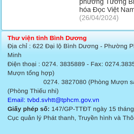
phường Tương Bìn
hóa Đọc Việt Nam 
(26/04/2024)
Thư viện tỉnh Bình Dương
Địa chỉ : 622 Đại lộ Bình Dương - Phường 
Minh
Điện thoại : 0274. 3835889 - Fax: 0274.3
Mượn tổng hợp)
0274. 3827080 (Phòng Mượn sách v
(Phòng Thiếu nhi)
Email: tvbd.svhtt@tphcm.gov.vn
Giấy phép số:
147/GP-TTĐT ngày 15 tháng
Cục quản lý Phát thanh, Truyền hình và Thôn