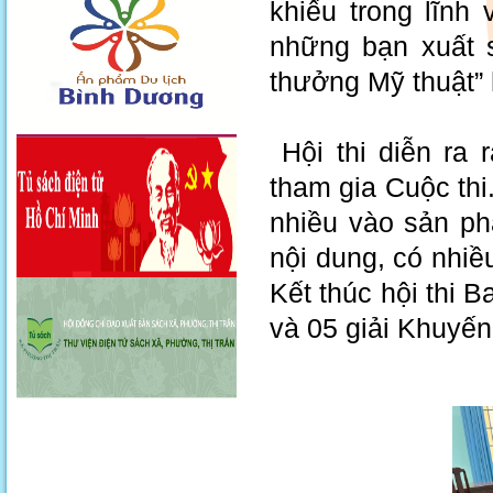
khiếu trong lĩnh
những bạn xuất s
thưởng Mỹ thuật” h
Hội thi diễn ra r
tham gia Cuộc thi
nhiều vào sản ph
nội dung, có nhiều
Kết thúc hội thi B
và 05 giải Khuyến