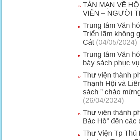
TẢN MẠN VỀ HỘI
VIÊN – NGƯỜI 
Trung tâm Văn hó
Triển lãm không 
Cát
(04/05/2024)
Trung tâm Văn hó
bày sách phục vụ
Thư viện thành p
Thạnh Hội và Liên
sách ” chào mừn
(26/04/2024)
Thư viện thành p
Bác Hồ” đến các 
Thư Viện Tp Thủ