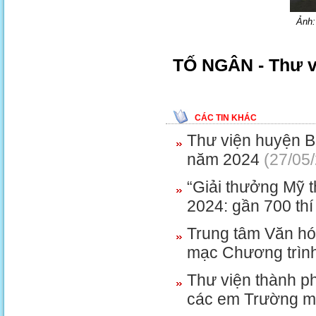
Ảnh:
TỐ NGÂN -
Thư v
CÁC TIN KHÁC
Thư viện huyện B
năm 2024
(27/05
“Giải thưởng Mỹ t
2024: gần 700 thí
Trung tâm Văn hó
mạc Chương trìn
Thư viện thành ph
các em Trường m