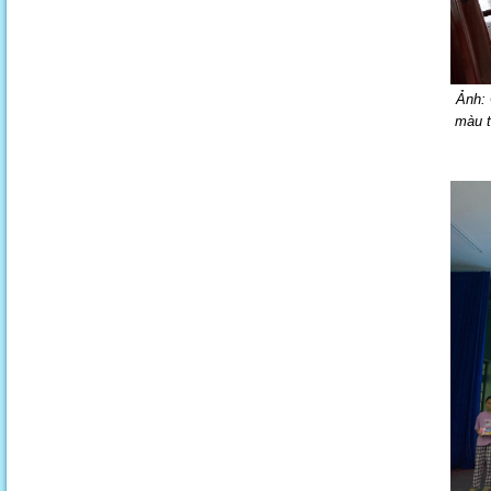
Ảnh: 
màu t