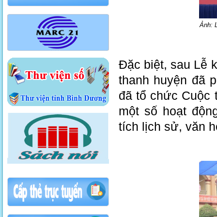
Ảnh: 
Đặc biệt, sau Lễ 
thanh huyện đã p
đã tổ chức Cuộc t
một số hoạt động
tích lịch sử, văn