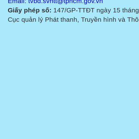
Email: tvbd.svhtt@tphcm.gov.vn
Giấy phép số:
147/GP-TTĐT ngày 15 tháng
Cục quản lý Phát thanh, Truyền hình và Thôn