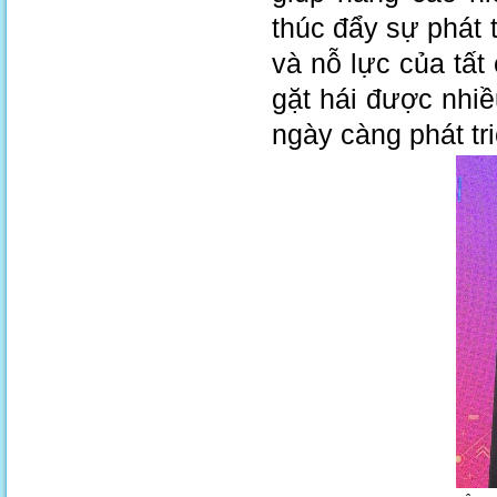
thúc đẩy sự phát 
và nỗ lực của tất
gặt hái được nhi
ngày càng phát t