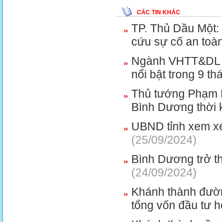
CÁC TIN KHÁC
TP. Thủ Dầu Một: 
cứu sự cố an toà
Ngành VHTT&DL ph
nổi bật trong 9 t
Thủ tướng Phạm M
Bình Dương thời 
UBND tỉnh xem xét
(25/09/2024)
Bình Dương trở th
(24/09/2024)
Khánh thành đườn
tổng vốn đầu tư h