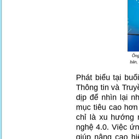
Ông
bản,
Phát biểu tại bu
Thông tin và Truy
dịp để nhìn lại 
mục tiêu cao hơn 
chỉ là xu hướng 
nghệ 4.0. Việc ứ
giúp nâng cao hi