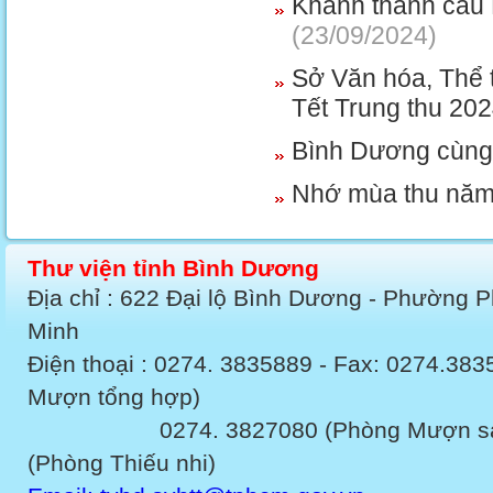
Khánh thành cầu 
(23/09/2024)
Sở Văn hóa, Thể 
Tết Trung thu 20
Bình Dương cùng 
Nhớ mùa thu nă
Thư viện tỉnh Bình Dương
Địa chỉ : 622 Đại lộ Bình Dương - Phường 
Minh
Điện thoại : 0274. 3835889 - Fax: 0274.3
Mượn tổng hợp)
0274. 3827080 (Phòng Mượn sách v
(Phòng Thiếu nhi)