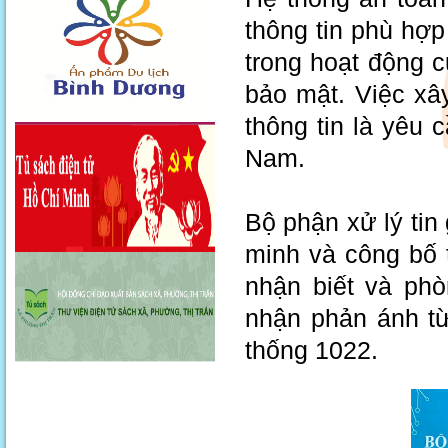
thông tin phù hợp
trong hoạt động 
bảo mật. Việc xâ
thông tin là yêu 
Nam.
Bộ phận xử lý tin 
minh và công bố 
nhận biết và phò
nhận phản ánh từ
thống 1022.