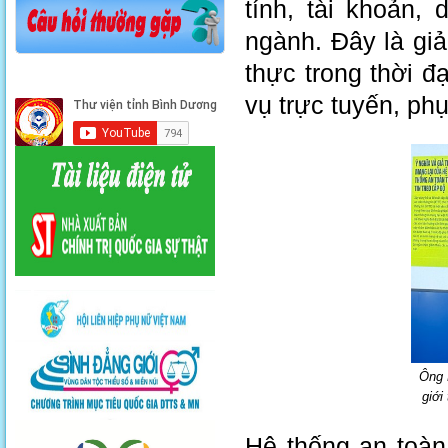
tính, tài khoản,
ngành. Đây là gi
thực trong thời đ
vụ trực tuyến, ph
Ông 
giới
Hệ thống an toàn