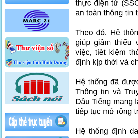
thực điện tử (SSO
an toàn thông tin 
Theo đó, Hệ thốn
giúp giảm thiểu
việc, tiết kiệm t
định kịp thời và c
Hệ thống đã được
Thông tin và Tr
Dầu Tiếng mang lại
tiếp tục mở rộng t
Hệ thống định da