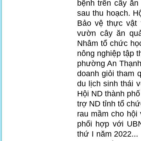
bệnh trên cây ăn
sau thu hoạch. H
Bảo vệ thực vật 
vườn cây ăn quả
Nhâm tổ chức học
nông nghiệp tập t
phường An Thạnh 
doanh giỏi tham 
du lịch sinh thái
Hội ND thành phố
trợ ND tỉnh tổ ch
rau mầm cho hội 
phối hợp với UBN
thứ I năm 2022..