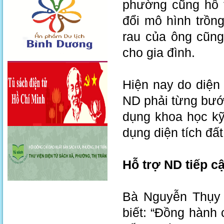
phường cũng hỗ t
đổi mô hình trồn
rau của ông cũng
cho gia đình.
Hiện nay do diện
ND phải từng bướ
dụng khoa học kỹ 
dụng diện tích đấ
Hỗ trợ ND tiếp c
Bà Nguyễn Thụy 
biết: “Đồng hành 