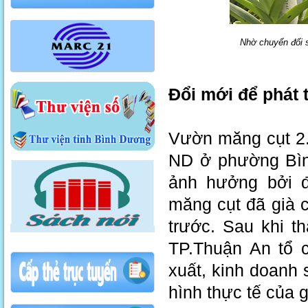
Nhờ chuyển đổi s
Đổi mới để phát t
Vườn măng cụt 2.
ND ở phường Bìn
ảnh hưởng bởi đ
măng cụt đã già 
trước. Sau khi t
TP.Thuận An tổ 
xuất, kinh doanh 
hình thực tế của 