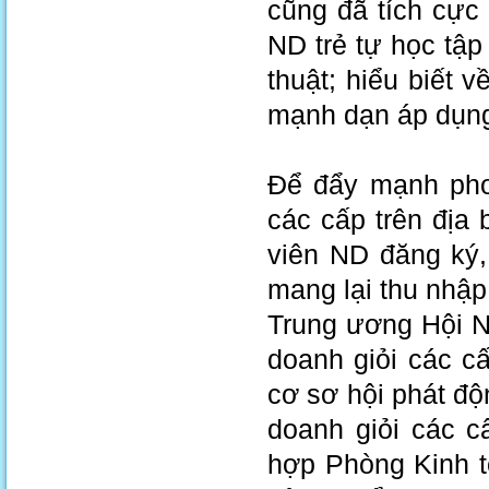
cũng đã tích cực 
ND trẻ tự học tập
thuật; hiểu biết v
mạnh dạn áp dụng 
Để đẩy mạnh phon
các cấp trên địa
viên ND đăng ký,
mang lại thu nhập
Trung ương Hội N
doanh giỏi các c
cơ sơ hội phát độ
doanh giỏi các 
hợp Phòng Kinh t