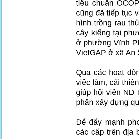
tiêu chuẩn OCOP
cũng đã tiếp tục 
hình trồng rau th
cây kiểng tại ph
ở phường Vĩnh Ph
VietGAP ở xã An
Qua các hoạt độn
việc làm, cải thiệ
giúp hội viên ND
phần xây dựng qu
Để đẩy mạnh phon
các cấp trên địa