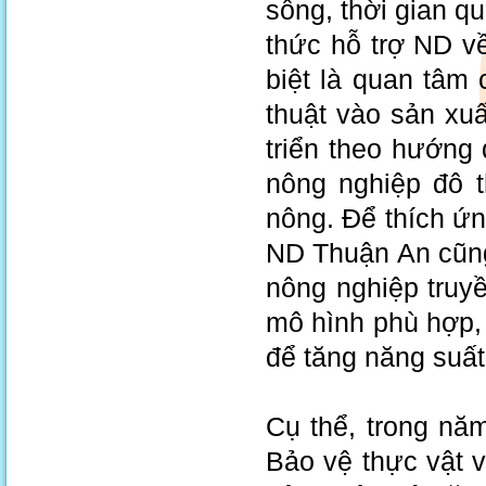
sống, thời gian q
thức hỗ trợ ND về
biệt là quan tâm
thuật vào sản xuấ
triển theo hướng
nông nghiệp đô t
nông. Để thích ứng
ND Thuận An cũng
nông nghiệp truy
mô hình phù hợp, 
để tăng năng suất
Cụ thể, trong nă
Bảo vệ thực vật v