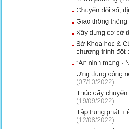
Chuyển đổi số, đị
Giao thông thông 
Xây dựng cơ sở dữ
Sở Khoa học & Cô
chương trình đột 
“An ninh mạng - 
Ứng dụng công ngh
(07/10/2022)
Thúc đẩy chuyển 
(19/09/2022)
Tập trung phát t
(12/08/2022)