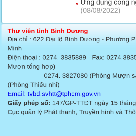
Ứng dụng công ngh
(08/08/2022)
Thư viện tỉnh Bình Dương
Địa chỉ : 622 Đại lộ Bình Dương - Phường 
Minh
Điện thoại : 0274. 3835889 - Fax: 0274.3
Mượn tổng hợp)
0274. 3827080 (Phòng Mượn sách v
(Phòng Thiếu nhi)
Email: tvbd.svhtt@tphcm.gov.vn
Giấy phép số:
147/GP-TTĐT ngày 15 tháng
Cục quản lý Phát thanh, Truyền hình và Thôn