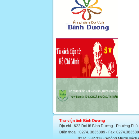
Thư viện tỉnh Bình Dương
Địa chỉ : 622 Đại lộ Bình Dương - Phường Phú
Điện thoại : 0274. 3835889 - Fax: 0274.383
0274. 3827080 (Phòng Mượn sách văn họ