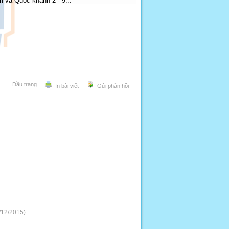
 và Quốc khánh 2 - 9...
Đầu trang
In bài viết
Gửi phản hồi
/12/2015)