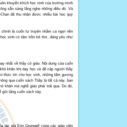
uôn khuyến khích học sinh của trường mình
ông sẵn sàng lắng nghe những điều đó. Và
-Chan đã thu nhận được nhiều bài học quý
 chính là cuốn tự truyện nhằm ca ngợi nền
 học sinh có tâm trồn trẻ thơ, đáng yêu như
hay nhất về thầy cô giáo. Nội dung của cuốn
 khó khăn khi dạy học và đề cập người thầy
ri thức tới cho học sinh, những tấm gương
hông qua cuốn sách Thầy là tất cả này, bạn
ó khăn mà nghề giáo phải trải qua. Do đó,
ể gửi tặng cuốn sách này.
 tác giả Erin Grunwell cùng các giáo viên