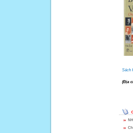
Sách h
(Địa 
NH
Ch