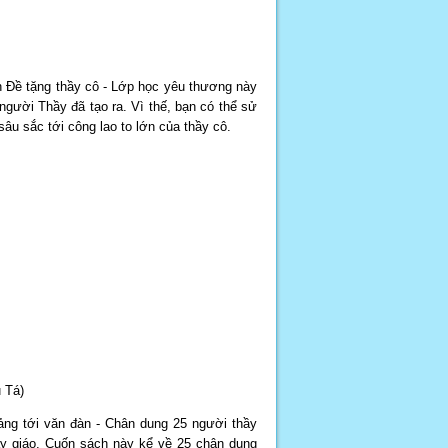
h Đề tặng thầy cô - Lớp học yêu thương này
 người Thầy đã tạo ra. Vì thế, bạn có thể sử
sâu sắc tới công lao to lớn của thầy cô.
 Tá)
ảng tới văn đàn - Chân dung 25 người thầy
ầy giáo. Cuốn sách này kể về 25 chân dung