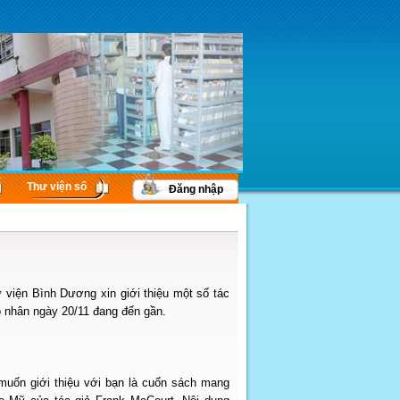
Thư viện số
Đăng nhập
ư viện Bình Dương xin giới thiệu một số tác
áo nhân ngày 20/11 đang đến gần.
muốn giới thiệu với bạn là cuốn sách mang