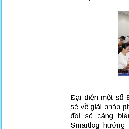
Đại diện một số 
sẻ về giải pháp p
đổi số cảng biể
Smartlog hướng t