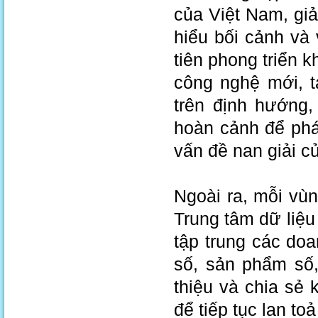
của Việt Nam, gi
hiểu bối cảnh và
tiên phong triển 
công nghệ mới, t
trên định hướng,
hoàn cảnh để phá
vấn đề nan giải 
Ngoài ra, mỗi vùn
Trung tâm dữ liệu
tập trung các doa
số, sản phẩm số,
thiệu và chia sẻ 
để tiếp tục lan t