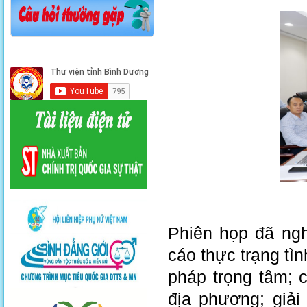
Phiên họp đã ngh
cáo thực trạng tìn
pháp trọng tâm; 
địa phương; giải