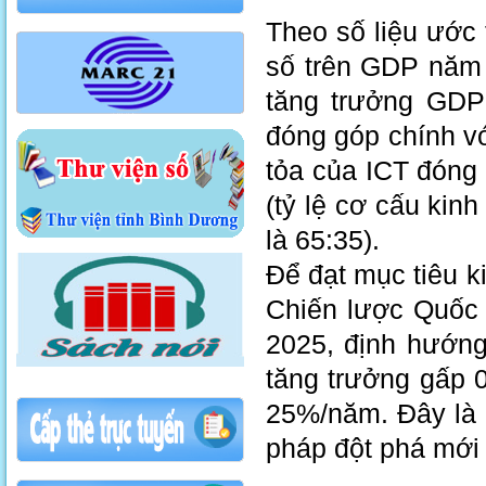
Theo số liệu ước t
số trên GDP năm 
tăng trưởng GDP 
đóng góp chính v
tỏa của ICT đóng
(tỷ lệ cơ cấu kinh
là 65:35).
Để đạt mục tiêu k
Chiến lược Quốc g
2025, định hướng
tăng trưởng gấp 0
25%/năm. Đây là 
pháp đột phá mới 