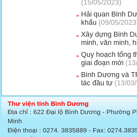
(15/05/2023)
Hải quan Bình Dư
khẩu
(09/05/2023
Xây dựng Bình Dư
minh, văn minh, h
Quy hoạch tổng th
giai đoạn mới
(13
Bình Dương và TP
tác đầu tư
(13/03
Thư viện tỉnh Bình Dương
Địa chỉ : 622 Đại lộ Bình Dương - Phường 
Minh
Điện thoại : 0274. 3835889 - Fax: 0274.3