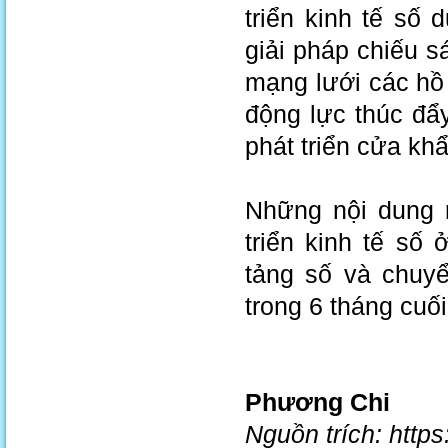
triển kinh tế số
giải pháp chiếu 
mạng lưới các hồ 
động lực thúc đẩ
phát triển cửa k
Những nội dung 
triển kinh tế số
tảng số và chuyể
trong 6 tháng cuố
Phương Chi
Nguồn trích: http