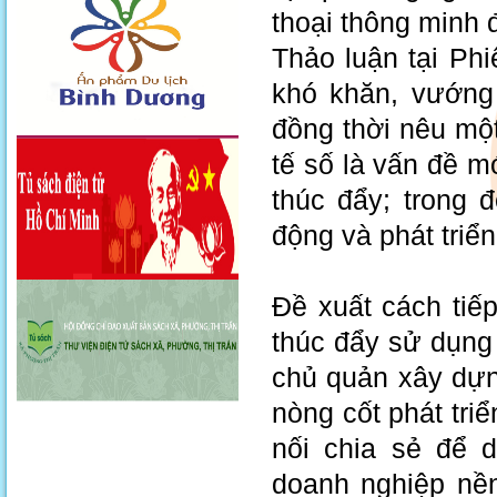
thoại thông minh 
Thảo luận tại Phi
khó khăn, vướng 
đồng thời nêu một 
tế số là vấn đề m
thúc đẩy; trong 
động và phát triể
Đề xuất cách tiế
thúc đẩy sử dụng
chủ quản xây dựn
nòng cốt phát tri
nối chia sẻ để d
doanh nghiệp nền