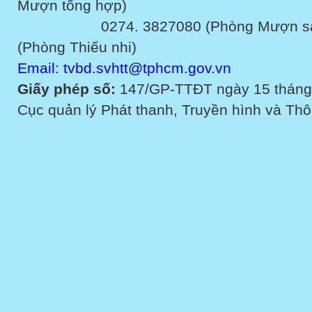
Mượn tổng hợp)
0274. 3827080 (Phòng Mượn sách v
(Phòng Thiếu nhi)
Email: tvbd.svhtt@tphcm.gov.vn
Giấy phép số:
147/GP-TTĐT ngày 15 tháng
Cục quản lý Phát thanh, Truyền hình và Thôn