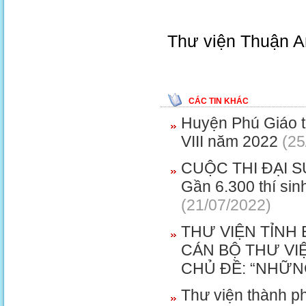
Thư viện Thuận A
CÁC TIN KHÁC
Huyện Phú Giáo tổ
VIII năm 2022
(25
CUỘC THI ĐẠI 
Gần 6.300 thí sin
(21/07/2022)
THƯ VIỆN TỈNH
CÁN BỘ THƯ VI
CHỦ ĐỀ: “NHỮN
Thư viện thành ph