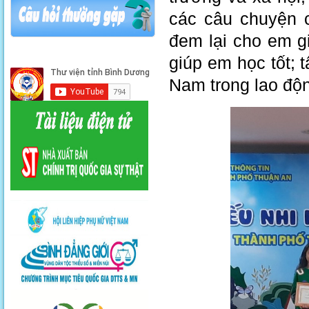
các câu chuyện c
đem lại cho em gi
giúp em học tốt; t
Nam trong lao độn