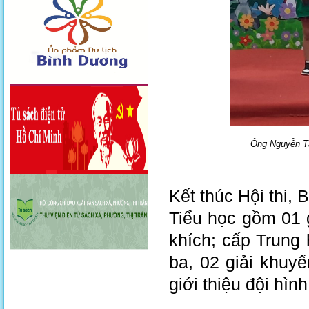
Ông Nguyễn Tấ
Kết thúc Hội thi, 
Tiểu học gồm 01 gi
khích; cấp Trung 
ba, 02 giải khuyế
giới thiệu đội hìn