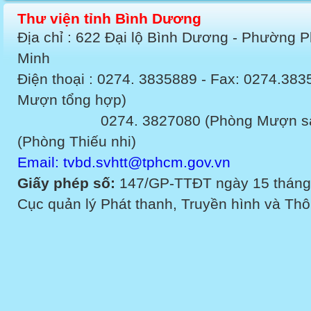
Thư viện tỉnh Bình Dương
Địa chỉ : 622 Đại lộ Bình Dương - Phường 
Minh
Điện thoại : 0274. 3835889 - Fax: 0274.3
Mượn tổng hợp)
0274. 3827080 (Phòng Mượn sách v
(Phòng Thiếu nhi)
Email: tvbd.svhtt@tphcm.gov.vn
Giấy phép số:
147/GP-TTĐT ngày 15 tháng
Cục quản lý Phát thanh, Truyền hình và Thôn