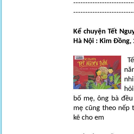
-------------------------
-------------------------
Kể chuyện Tết Nguy
Hà Nội : Kim Đồng, 
Tế
năm
nh
hỏi
bố mẹ, ông bà đều 
mẹ cũng theo nếp t
kẽ cho em