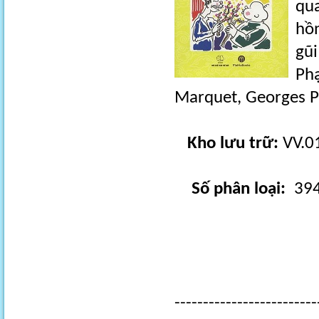
qua
hồn
gũ
Ph
Marquet, Georges P
Kho lưu trữ:
VV.0
Số phân loại:
394
-------------------------