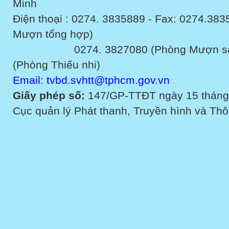
Minh
Điện thoại : 0274. 3835889 - Fax: 0274.3
Mượn tổng hợp)
0274. 3827080 (Phòng Mượn sách v
(Phòng Thiếu nhi)
Email: tvbd.svhtt@tphcm.gov.vn
Giấy phép số:
147/GP-TTĐT ngày 15 tháng
Cục quản lý Phát thanh, Truyền hình và Thôn