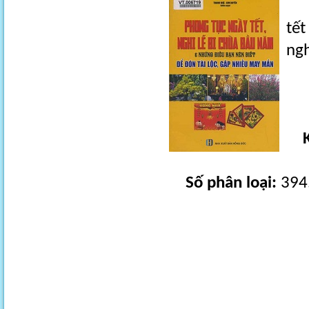
Khá
tết
ngh
Số phân loại:
394