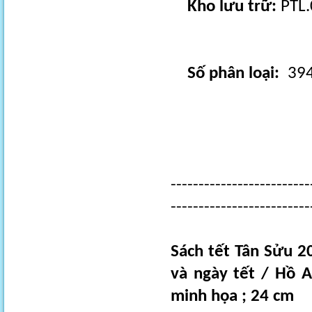
Kho lưu trữ:
PTL.
Số phân loại:
394
-------------------------
-------------------------
Sách tết Tân Sửu 2
và ngày tết / Hồ A
minh họa ; 24 cm