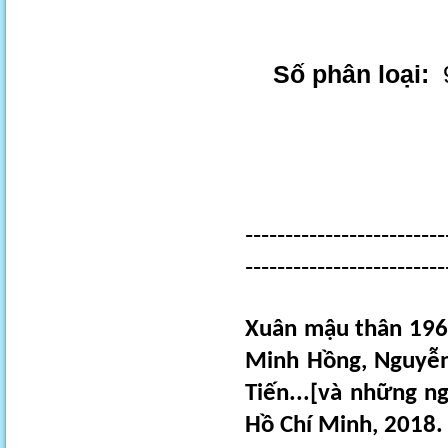
Số phân loại:
9
-------------------------
-------------------------
Xuân mậu thân 1968
Minh Hồng, Nguyễn
Tiến...[và những ng
Hồ Chí Minh, 2018. 