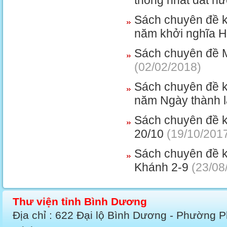
thống nhất đất n
Sách chuyên đề k
năm khởi nghĩa H
Sách chuyên đề 
(02/02/2018)
Sách chuyên đề k
năm Ngày thành l
Sách chuyên đề k
20/10
(19/10/201
Sách chuyên đề 
Khánh 2-9
(23/08
Thư viện tỉnh Bình Dương
Địa chỉ : 622 Đại lộ Bình Dương - Phường 