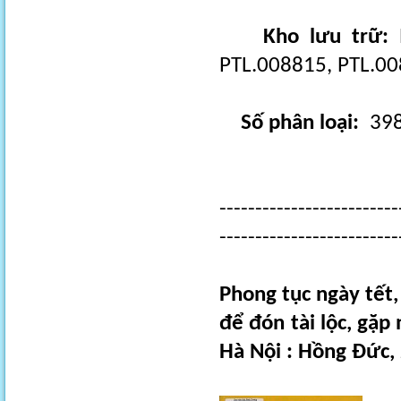
Kho lưu trữ:
P
PTL.008815, PTL.0
Số phân loại:
398
-------------------------
-------------------------
Phong tục ngày tết,
để đón tài lộc, gặ
Hà Nội : Hồng Đức, 