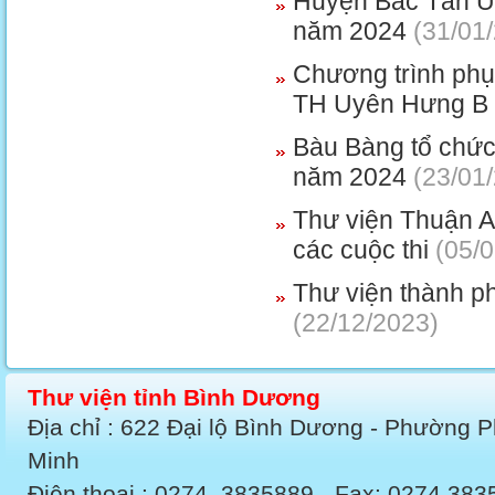
Huyện Bắc Tân Uy
năm 2024
(31/01
Chương trình phụ
TH Uyên Hưng B 
Bàu Bàng tổ chức
năm 2024
(23/01
Thư viện Thuận A
các cuộc thi
(05/0
Thư viện thành ph
(22/12/2023)
Thư viện tỉnh Bình Dương
Địa chỉ : 622 Đại lộ Bình Dương - Phường 
Minh
Điện thoại : 0274. 3835889 - Fax: 0274.3