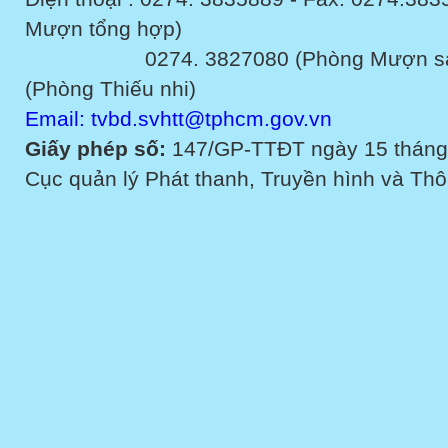
Mượn tổng hợp)
0274. 3827080 (Phòng Mượn sách v
(Phòng Thiếu nhi)
Email: tvbd.svhtt@tphcm.gov.vn
Giấy phép số:
147/GP-TTĐT ngày 15 tháng
Cục quản lý Phát thanh, Truyền hình và Thôn