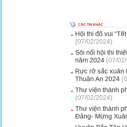
CÁC TIN KHÁC
Hội thi đố vui “T
(07/02/2024)
Sôi nổi hội thi th
năm 2024
(07/02
Rực rỡ sắc xuân tạ
Thuận An 2024
(0
Thư viện thành p
(07/02/2024)
Thư viện thành p
Đảng- Mừng Xuân