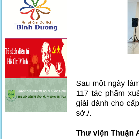
Sau một ngày làm
117 tác phẩm xuấ
giải dành cho cấp
sở./.
Thư viện Thuận 