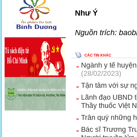
Như Ý
Nguồn trích: bao
CÁC TIN KHÁC
Ngành y tế huyện 
(28/02/2023)
Tận tâm với sự n
Lãnh đạo UBND t
Thầy thuốc Việt 
Trân quý những h
Bác sĩ Trương T