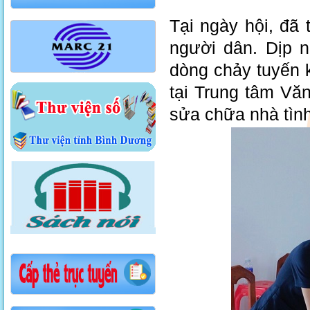
Tại ngày hội, đã
người dân. Dịp n
dòng chảy tuyến 
tại Trung tâm Văn
sửa chữa nhà tình 