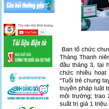
Ban tổ chức chươ
Tháng Thanh niê
đầu tháng 3, tại
chức nhiều hoạt 
“Tuổi trẻ chung t
truyền pháp luật 
môi trường; trao
suất trị giá 1 triệ