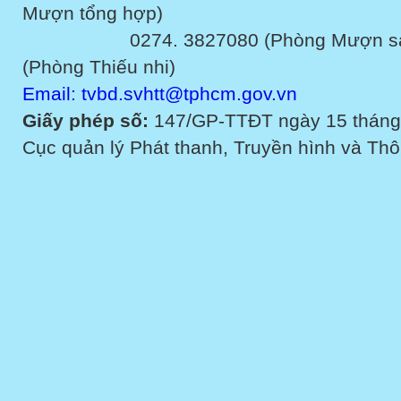
Mượn tổng hợp)
0274. 3827080 (Phòng Mượn sách v
(Phòng Thiếu nhi)
Email: tvbd.svhtt@tphcm.gov.vn
Giấy phép số:
147/GP-TTĐT ngày 15 tháng
Cục quản lý Phát thanh, Truyền hình và Thôn