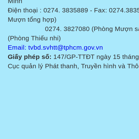
Minh
Điện thoại : 0274. 3835889 - Fax: 0274.3
Mượn tổng hợp)
0274. 3827080 (Phòng Mượn sách v
(Phòng Thiếu nhi)
Email: tvbd.svhtt@tphcm.gov.vn
Giấy phép số:
147/GP-TTĐT ngày 15 tháng
Cục quản lý Phát thanh, Truyền hình và Thôn