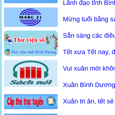
Lãnh đạo tỉnh Bìn
Mừng tuổi bằng s
Sẵn sàng các điều
Tết xưa Tết nay, 
Vui xuân mới khô
Xuân Bình Dương 
Xuân tri ân, tết sẻ