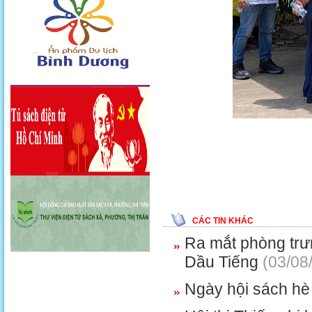
CÁC TIN KHÁC
Ra mắt phòng trưn
Dầu Tiếng
(03/08
Ngày hội sách h