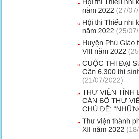
Hội thi Thiếu nhi
năm 2022
(27/07
Hội thi Thiếu nhi
năm 2022
(25/07
Huyện Phú Giáo tổ
VIII năm 2022
(25
CUỘC THI ĐẠI 
Gần 6.300 thí sin
(21/07/2022)
THƯ VIỆN TỈNH
CÁN BỘ THƯ VI
CHỦ ĐỀ: “NHỮN
Thư viện thành ph
XII năm 2022
(18/