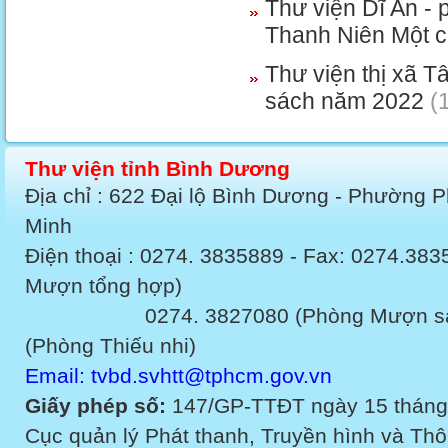
Thư viện Dĩ An -
Thanh Niên Một c
Thư viện thị xã T
sách năm 2022
(1
Thư viện tỉnh Bình Dương
Địa chỉ : 622 Đại lộ Bình Dương - Phường 
Minh
Điện thoại : 0274. 3835889 - Fax: 0274.3
Mượn tổng hợp)
0274. 3827080 (Phòng Mượn sách v
(Phòng Thiếu nhi)
Email: tvbd.svhtt@tphcm.gov.vn
Giấy phép số:
147/GP-TTĐT ngày 15 tháng
Cục quản lý Phát thanh, Truyền hình và Thôn