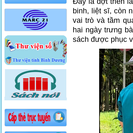
Đây là đợt triển
binh, liệt sĩ, còn
vai trò và tầm qu
hai ngày trưng b
sách được phục v