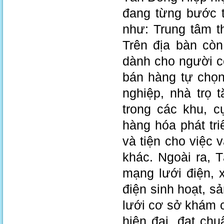
đang từng bước tậ
như: Trung tâm th
Trên địa bàn còn
dành cho người có
bán hàng tự chọn
nghiệp, nhà trọ
trong các khu, c
hàng hóa phát tr
và tiện cho việc 
khác. Ngoài ra, 
mạng lưới điện, 
điện sinh hoạt, 
lưới cơ sở khám 
hiện đại, đạt ch