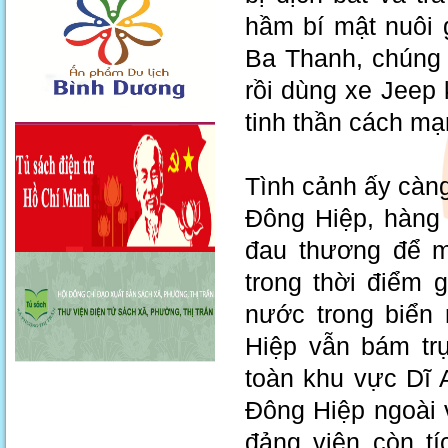
hầm bí mật nuôi 
Ba Thanh, chúng 
rồi dùng xe Jeep
tinh thần cách mạ
Tình cảnh ấy càn
Đông Hiệp, hàng 
đau thương để m
trong thời điểm 
nước trong biển
Hiệp vẫn bám trụ
toàn khu vực Dĩ
Đông Hiệp ngoài v
đảng viên còn t