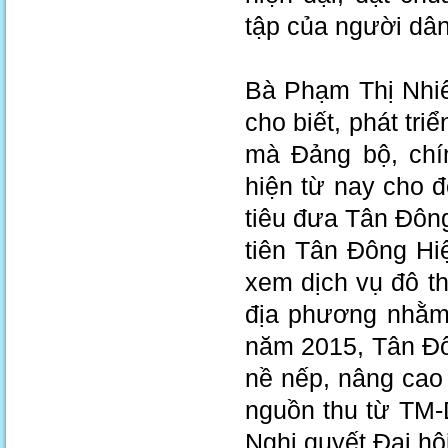
tập của người dân
Bà Phạm Thị Nhi
cho biết, phát tr
mà Đảng bộ, chí
hiện từ nay cho 
tiêu đưa Tân Đông
tiên Tân Đông Hi
xem dịch vụ đô th
địa phương nhằm 
năm 2015, Tân Đô
nề nếp, nâng cao 
nguồn thu từ TM-
Nghị quyết Đại hộ