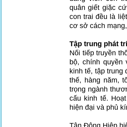
quân giết giặc c
con trai đều là l
cơ sở cách mạng, ch
Tập trung phát t
Nối tiếp truyền t
bộ, chính quyền 
kinh tế, tập trung
thế, hàng năm, t
trọng ngành thươ
cấu kinh tế. Hoạ
hiện đại và phủ kí
Tân Đông Hiệp hi