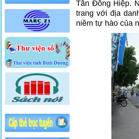
Tân Đông Hiệp. N
trang với địa da
niềm tự hào của 