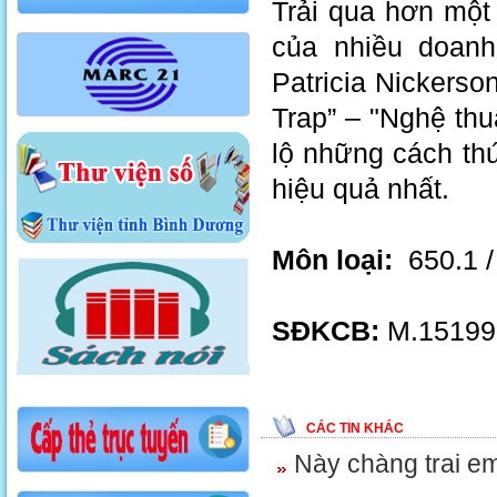
Trải qua hơn một
của nhiều doanh
Patricia Nickers
Trap” – "Nghệ thu
lộ những cách thứ
hiệu quả nhất.
Môn loại:
650.1 /
SĐKCB:
M.15199
CÁC TIN KHÁC
Này chàng trai em