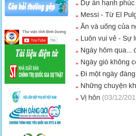
Dự án hạnh phú
Messi - Từ El Pul
Ăn và uống của n
Luôn vui vẻ - Sự
Ngày hôm qua... 
Ngày gió không cò
Đi một ngày đàn
Những chuyện khô
Vị hôn
(03/12/201