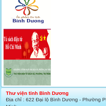
Thư viện tỉnh Bình Dương
Địa chỉ : 622 Đại lộ Bình Dương - Phường 