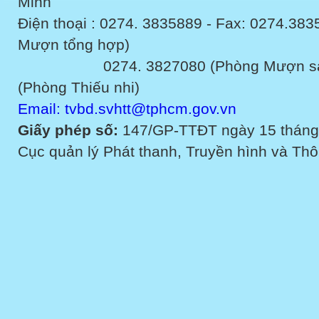
Minh
Điện thoại : 0274. 3835889 - Fax: 0274.3
Mượn tổng hợp)
0274. 3827080 (Phòng Mượn sách v
(Phòng Thiếu nhi)
Email: tvbd.svhtt@tphcm.gov.vn
Giấy phép số:
147/GP-TTĐT ngày 15 tháng
Cục quản lý Phát thanh, Truyền hình và Thôn