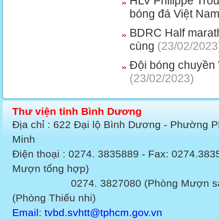
HLV Philippe Trou
bóng đá Việt Na
BDRC Half marath
cùng
(23/02/2023
Đội bóng chuyền 
(23/02/2023)
Thư viện tỉnh Bình Dương
Địa chỉ : 622 Đại lộ Bình Dương - Phường 
Minh
Điện thoại : 0274. 3835889 - Fax: 0274.3
Mượn tổng hợp)
0274. 3827080 (Phòng Mượn sách v
(Phòng Thiếu nhi)
Email: tvbd.svhtt@tphcm.gov.vn