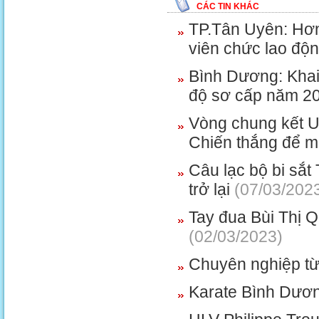
CÁC TIN KHÁC
TP.Tân Uyên: Hơn
viên chức lao độ
Bình Dương: Khai 
độ sơ cấp năm 2
Vòng chung kết 
Chiến thắng để m
Câu lạc bộ bi sắt
trở lại
(07/03/202
Tay đua Bùi Thị Q
(02/03/2023)
Chuyên nghiệp từ
Karate Bình Dương