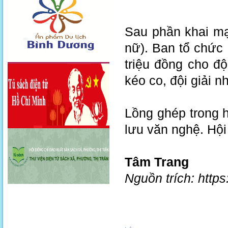
Sau phần khai mạ
nữ). Ban tổ chức H
triệu đồng cho đ
kéo co, đội giải n
Lồng ghép trong h
lưu văn nghệ. Hội
Tâm Trang
Nguồn trích: http