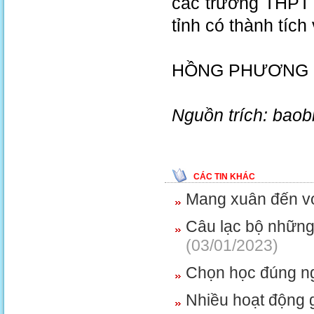
các trường THPT 
tỉnh có thành tích
HỒNG PHƯƠNG
Nguồn trích: bao
CÁC TIN KHÁC
Mang xuân đến vớ
Câu lạc bộ những 
(03/01/2023)
Chọn học đúng ng
Nhiều hoạt động g