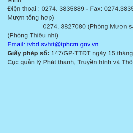
Điện thoại : 0274. 3835889 - Fax: 0274.3
Mượn tổng hợp)
0274. 3827080 (Phòng Mượn sách v
(Phòng Thiếu nhi)
Email: tvbd.svhtt@tphcm.gov.vn
Giấy phép số:
147/GP-TTĐT ngày 15 tháng
Cục quản lý Phát thanh, Truyền hình và Thôn