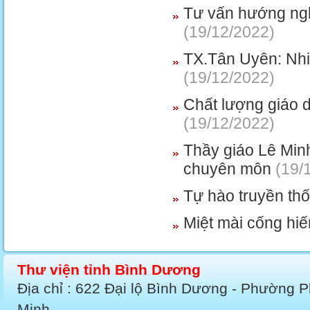
Tư vấn hướng nghi
(19/12/2022)
TX.Tân Uyên: Nhi
(19/12/2022)
Chất lượng giáo 
(19/12/2022)
Thầy giáo Lê Minh
chuyên môn
(19/
Tự hào truyền th
Miệt mài cống hiế
Thư viện tỉnh Bình Dương
Địa chỉ : 622 Đại lộ Bình Dương - Phường 
Minh