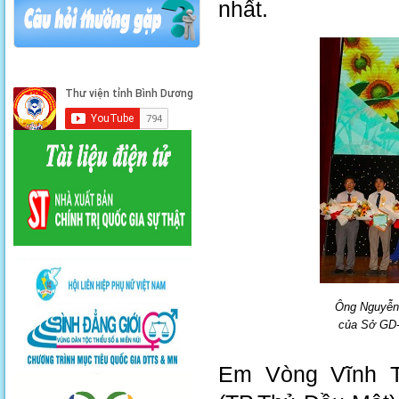
nhất.
Ông Nguyễn 
của Sở GD-Đ
Em Vòng Vĩnh 