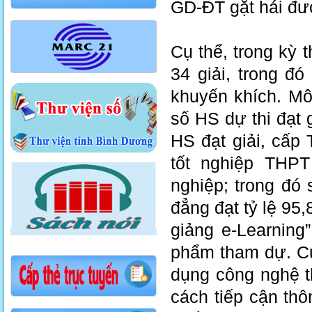
GD-ĐT gặt hái đượ
Cụ thể, trong kỳ 
34 giải, trong đó 
khuyến khích. Mô
số HS dự thi đạt 
HS đạt giải, cấp 
tốt nghiệp THP
nghiệp; trong đó
đẳng đạt tỷ lệ 95
giảng e-Learning
phẩm tham dự. Cu
dụng công nghệ t
cách tiếp cận thô