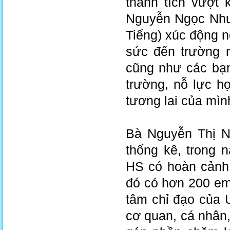
thành tích vượt 
Nguyễn Ngọc Như
Tiếng) xúc động n
sức đến trường 
cũng như các bạ
trường, nỗ lực h
tương lai của mìn
Bà Nguyễn Thị N
thống kê, trong
HS có hoàn cảnh 
đó có hơn 200 em
tâm chỉ đạo của 
cơ quan, cá nhân,