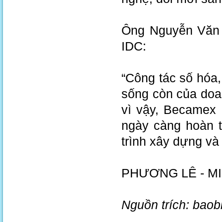
Ông Nguyễn Văn 
IDC:
“Công tác số hóa,
sống còn của doan
vì vậy, Becamex 
ngày càng hoàn t
trình xây dựng và
PHƯƠNG LÊ - M
Nguồn trích: bao