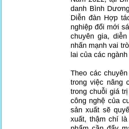
danh Bình Dương 
Diễn đàn Hợp tác
nghiệp đổi mới s
chuyên gia, diễn
nhấn mạnh vai trò
lai của các ngành
Theo các chuyên 
trong việc nâng 
trong chuỗi giá t
công nghệ của cu
sản xuất sẽ quyế
xuất, thậm chí l
phẩm cần đẩy mạ