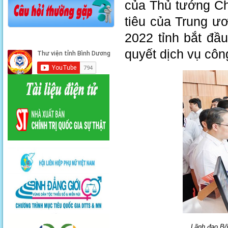
của Thủ tướng Ch
tiêu của Trung ươ
2022 tỉnh bắt đầu
quyết dịch vụ côn
Lãnh đạo Bộ