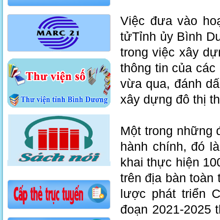
Việc đưa vào hoạ
tửTỉnh ủy Bình D
trong việc xây d
thông tin của cá
vừa qua, đánh dấ
xây dựng đô thị t
Một trong những đ
hành chính, đó l
khai thực hiện 1
trên địa bàn toàn 
lược phát triển 
đoạn 2021-2025 t