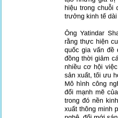
hiệu trong chuỗi
trưởng kinh tế dài
Ông Yatindar Sh
rằng thực hiện c
quốc gia vấn đề đ
đồng thời giảm c
nhiều cơ hội vi
sản xuất, tối ưu h
Mô hình công ng
đổi mạnh mẽ của 
trong đó nền kinh
xuất thông minh 
nghệ, đổi mới sán