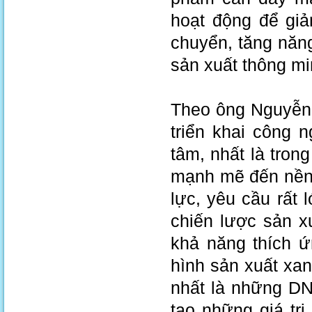
hoạt động để giả
chuyển, tăng năn
sản xuất thông min
Theo ông Nguyễn 
triển khai công 
tâm, nhất là tron
mạnh mẽ đến nền 
lực, yêu cầu rất 
chiến lược sản x
khả năng thích ứ
hình sản xuất xan
nhất là những DN
tạo những giá tr