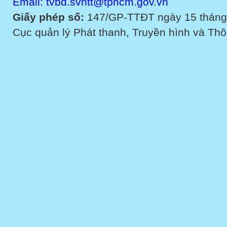
Email: tvbd.svhtt@tphcm.gov.vn
Giấy phép số:
147/GP-TTĐT ngày 15 tháng
Cục quản lý Phát thanh, Truyền hình và Thôn