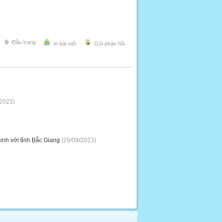
Đầu trang
In bài viết
Gửi phản hồi
2023)
inh với tỉnh Bắc Giang
(26/09/2023)