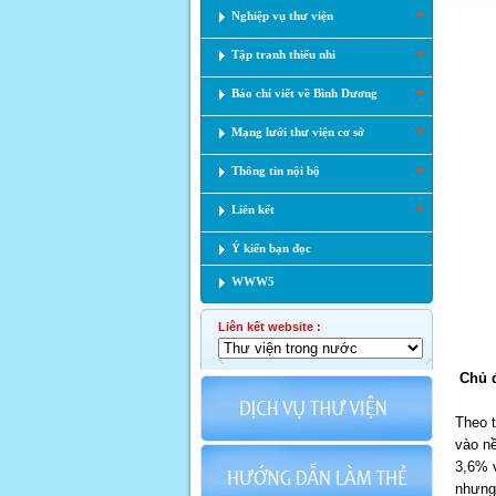
Nghiệp vụ thư viện
Tập tranh thiếu nhi
Báo chí viết về Bình Dương
Mạng lưới thư viện cơ sở
Thông tin nội bộ
Liên kết
Ý kiến bạn đọc
WWW5
Liên kết website :
Chủ đ
Theo 
vào nề
3,6% 
nhưng 