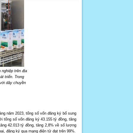
 nghiệp trên địa
át triển. Trong
với dây chuyền
áng năm 2023, tổng số vốn đăng ký bổ sung
ới tổng số vốn đăng ký 43.155 tỷ đồng, tăng
tăng 42.013 tỷ đồng, tăng 2,8% về số lượng
ai, đăng ký qua mạng điện tử đạt trên 99%.