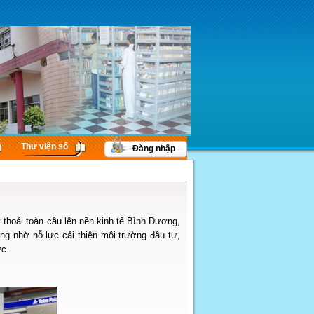
Thư viện số
Đăng nhập
 thoái toàn cầu lên nền kinh tế Bình Dương,
ng nhờ nỗ lực cải thiện môi trường đầu tư,
ực.