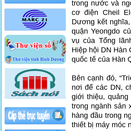
trong nước và ng
cơ điện Cheil E
Dương kết nghĩa,
quận Yeongdo củ
vụ của Tổng lãn
Hiệp hội DN Hàn 
quốc tế của Hàn 
Bên cạnh đó, “Tr
nơi để các DN, c
giới thiệu, quảng
trong ngành sản 
hàng đầu trong n
thiết bị máy móc 