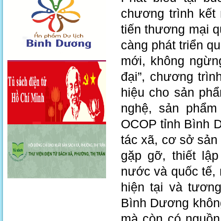
chương trình kết
tiến thương mại q
càng phát triển 
mới, không ngừng
đại”, chương trì
hiệu cho sản phẩ
nghệ, sản phẩm 
OCOP tỉnh Bình Dư
tác xã, cơ sở sả
gặp gỡ, thiết lậ
nước và quốc tế,
hiện tại và tươn
Bình Dương không 
mà còn có nguồn 