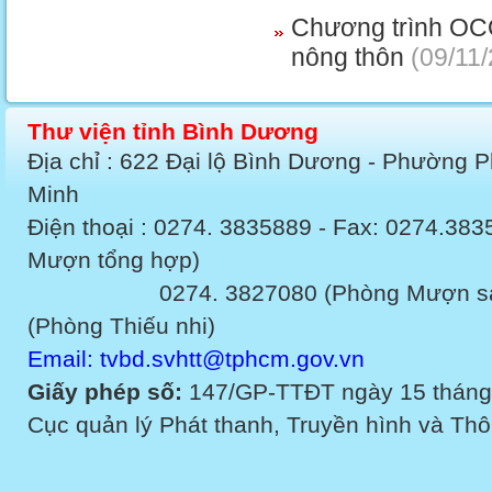
Chương trình OCO
nông thôn
(09/11/
Thư viện tỉnh Bình Dương
Địa chỉ : 622 Đại lộ Bình Dương - Phường 
Minh
Điện thoại : 0274. 3835889 - Fax: 0274.3
Mượn tổng hợp)
0274. 3827080 (Phòng Mượn sách v
(Phòng Thiếu nhi)
Email: tvbd.svhtt@tphcm.gov.vn
Giấy phép số:
147/GP-TTĐT ngày 15 tháng
Cục quản lý Phát thanh, Truyền hình và Thôn