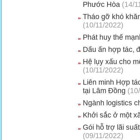
Phước Hòa
(14/1
Tháo gỡ khó khăn
(10/11/2022)
Phát huy thế mạn
Dấu ấn hợp tác, 
Hệ lụy xấu cho mô
(10/11/2022)
Liên minh Hợp tác 
tại Lâm Đồng
(10/
Ngành logistics ch
Khởi sắc ở một x
Gói hỗ trợ lãi su
(09/11/2022)