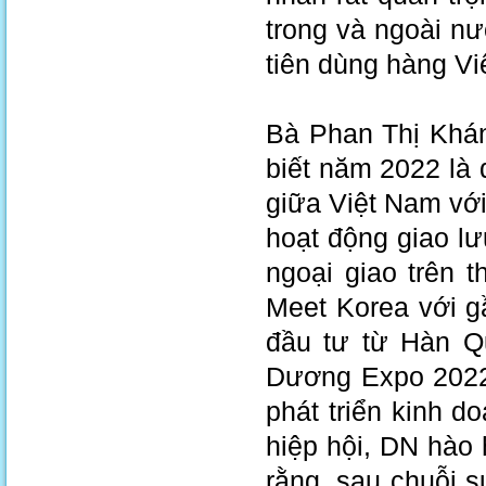
trong và ngoài n
tiên dùng hàng V
Bà Phan Thị Khá
biết năm 2022 là 
giữa Việt Nam vớ
hoạt động giao lư
ngoại giao trên 
Meet Korea với g
đầu tư từ Hàn Q
Dương Expo 2022 
phát triển kinh 
hiệp hội, DN hào
rằng, sau chuỗi 