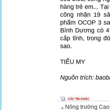
hàng trẻ em... Tạ
công nhận 19 sả
phẩm OCOP 3 sao 
Bình Dương có 
cấp tỉnh, trong 
sao.
TIỂU MY
Nguồn trích: bao
CÁC TIN KHÁC
Nông trường Cao 