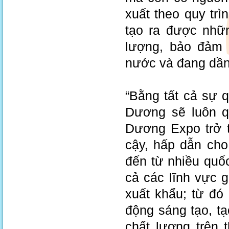
xuất theo quy trì
tạo ra được nhữn
lượng, bảo đảm 
nước và đang dần 
“Bằng tất cả sự q
Dương sẽ luôn qu
Dương Expo trở t
cậy, hấp dẫn cho
đến từ nhiều quốc 
cả các lĩnh vực g
xuất khẩu; từ đó
động sáng tạo, tạ
chất lượng trên