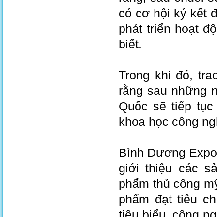
có cơ hội ký kết 
phát triển hoạt 
biết.
Trong khi đó, tr
rằng sau những n
Quốc sẽ tiếp tục 
khoa học công ngh
Bình Dương Expo 
giới thiệu các 
phẩm thủ công mỹ
phẩm đạt tiêu c
tiêu biểu, công ng