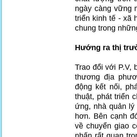
ngày càng vững m
triển kinh tế - xã
chung trong nhữn
Hướng ra thị trư
Trao đổi với P.V
thương địa phươ
động kết nối, ph
thuật, phát triển
ứng, nhà quản lý 
hơn. Bên cạnh đó
về chuyển giao c
nhấn rất quan tr