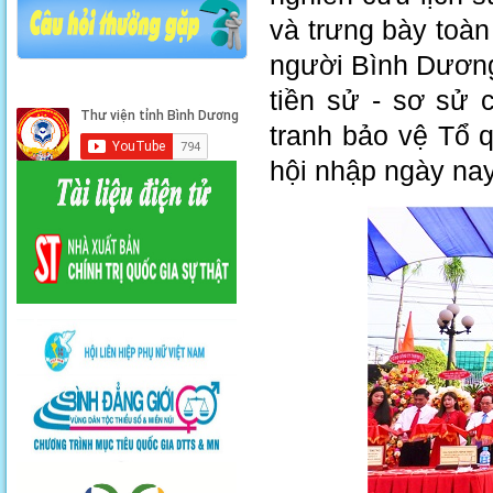
và trưng bày toàn
người Bình Dương
tiền sử - sơ sử 
tranh bảo vệ Tổ 
hội nhập ngày na