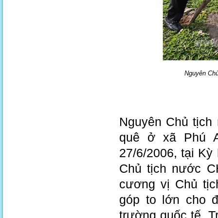
Nguyên Chủ 
Nguyên Chủ tịch 
quê ở xã Phú A
27/6/2006, tại K
Chủ tịch nước C
cương vị Chủ tị
góp to lớn cho 
trường quốc tế. T