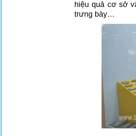
hiệu quả cơ sở vậ
trưng bày…