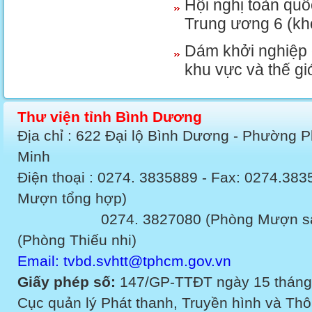
Hội nghị toàn quố
Trung ương 6 (khó
Dám khởi nghiệp 
khu vực và thế gi
Thư viện tỉnh Bình Dương
Địa chỉ : 622 Đại lộ Bình Dương - Phường 
Minh
Điện thoại : 0274. 3835889 - Fax: 0274.3
Mượn tổng hợp)
0274. 3827080 (Phòng Mượn sách v
(Phòng Thiếu nhi)
Email: tvbd.svhtt@tphcm.gov.vn
Giấy phép số:
147/GP-TTĐT ngày 15 tháng
Cục quản lý Phát thanh, Truyền hình và Thôn