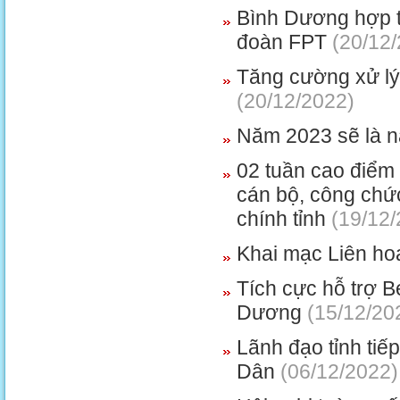
Bình Dương hợp t
đoàn FPT
(20/12/
Tăng cường xử lý
(20/12/2022)
Năm 2023 sẽ là n
02 tuần cao điểm 
cán bộ, công chứ
chính tỉnh
(19/12/
Khai mạc Liên ho
Tích cực hỗ trợ B
Dương
(15/12/20
Lãnh đạo tỉnh ti
Dân
(06/12/2022)