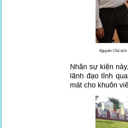
Nguyên Chủ tịch 
Nhân sự kiện này
lãnh đạo tỉnh qu
mát cho khuôn viê