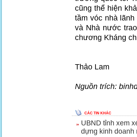
cũng thể hiện khả
tầm vóc nhà lãnh
và Nhà nước tra
chương Kháng chi
Thảo Lam
Nguồn trích: binh
CÁC TIN KHÁC
UBND tỉnh xem xé
dựng kinh doanh n