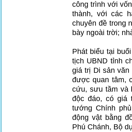
công trình với vố
thành, với các 
chuyên đề trong n
bày ngoài trời; n
Phát biểu tại buổ
tịch UBND tỉnh ch
giá trị Di sản văn
được quan tâm, c
cứu, sưu tầm và l
độc đáo, có giá 
tướng Chính phủ
động vật bằng đ
Phú Chánh, Bộ dụ