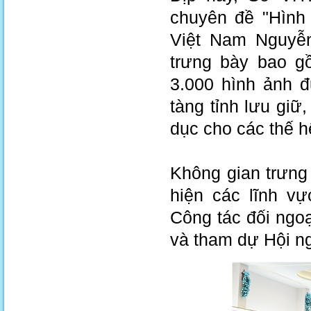
chuyên đề "Hình
Việt Nam Nguyễn 
trưng bày bao g
3.000 hình ảnh 
tàng tỉnh lưu giữ
dục cho các thế h
Không gian trưng
hiện các lĩnh v
Công tác đối ngoạ
và tham dự Hội ng