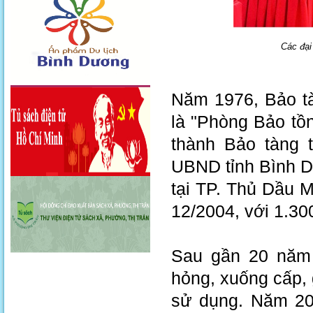
Các đại
Năm 1976, Bảo tà
là "Phòng Bảo tồ
thành Bảo tàng t
UBND tỉnh Bình D
tại TP. Thủ Dầu M
12/2004, với 1.30
Sau gần 20 năm 
hỏng, xuống cấp, 
sử dụng. Năm 202