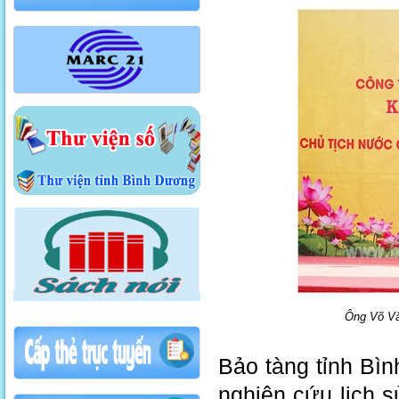
Ông Võ Văn
Bảo tàng tỉnh Bì
nghiên cứu lịch s