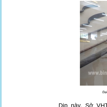
Đại
Dịp này, Sở VH