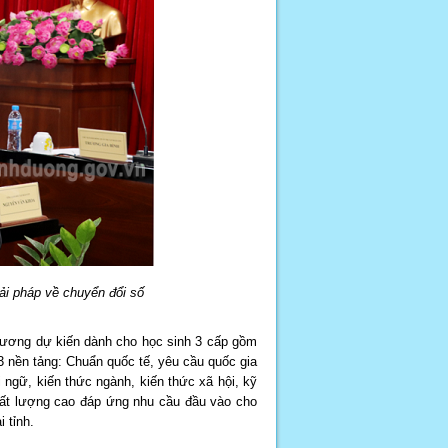
i pháp về chuyển đổi số
Dương dự kiến dành cho học sinh 3 cấp gồm
3 nền tảng: Chuẩn quốc tế, yêu cầu quốc gia
 ngữ, kiến thức ngành, kiến thức xã hội, kỹ
hất lượng cao đáp ứng nhu cầu đầu vào cho
 tỉnh.