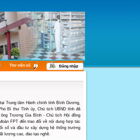
Thư viện số
Đăng nhập
T
 tại Trung tâm Hành chính tỉnh Bình Dương,
hó Bí thư Tỉnh ủy, Chủ tịch UBND tỉnh đã
i ông Trương Gia Bình - Chủ tịch Hội đồng
 đoàn FPT đến trao đổi về nội dung hợp tác
ổi số và đầu tư xây dựng hệ thống trường
hất lượng cao, đào tạo nghề.