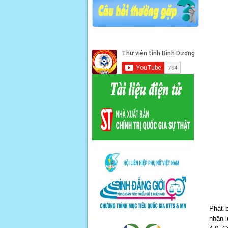
Phát 
nhân l