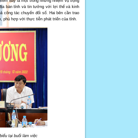
 xem đây là một trong những nhiệm vụ trọng
a bàn tỉnh và tin tưởng với lợi thế và kinh
ả công tác chuyển đổi số. Hai bên cần trao
, phù hợp với thực tiễn phát triển của tỉnh.
ểu tại buổi làm việc