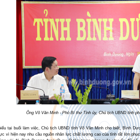
Ông Võ Văn Minh - Phó Bí thư Tỉnh ủy, Chủ tịch UBND tỉnh phát
biểu tại buổi làm việc, Chủ tịch UBND tỉnh Võ Văn Minh cho biết, Bình Dư
ực vì hiện nay nhu cầu nguồn nhân lực chất lượng cao của tỉnh rất lớn phục 