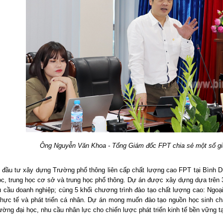
Ông Nguyễn Văn Khoa - Tổng Giám đốc FPT chia sẻ một số giả
 đầu tư xây dựng Trường phổ thông liên cấp chất lượng cao FPT tại Bình 
ọc, trung học cơ sở và trung học phổ thông. Dự án được xây dựng dựa trên 
 cầu doanh nghiệp; cùng 5 khối chương trình đào tạo chất lượng cao: Ngoại
thực tế và phát triển cá nhân. Dự án mong muốn đào tạo nguồn học sinh c
ường đại học, nhu cầu nhân lực cho chiến lược phát triển kinh tế bền vững tại