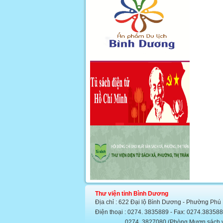
Thư viện tỉnh Bình Dương
Địa chỉ : 622 Đại lộ Bình Dương - Phường Phú
Điện thoại : 0274. 3835889 - Fax: 0274.383
0274. 3827080 (Phòng Mượn sách văn họ