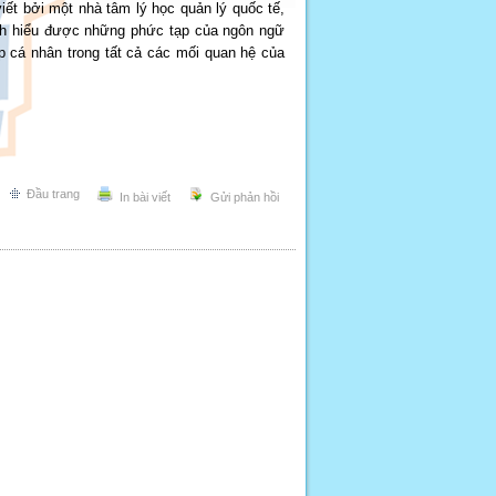
viết bởi một nhà tâm lý học quản lý quốc tế,
ch hiểu được những phức tạp của ngôn ngữ
ếp cá nhân trong tất cả các mối quan hệ của
Đầu trang
In bài viết
Gửi phản hồi