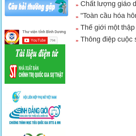
Chất lượng giáo d
"Toàn cầu hóa hô
Thế giới một thập 
Thông điệp cuộc