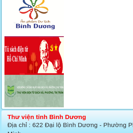
Thư viện tỉnh Bình Dương
Địa chỉ : 622 Đại lộ Bình Dương - Phường 