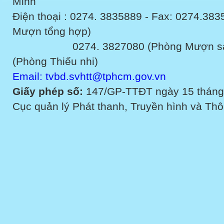
Minh
Điện thoại : 0274. 3835889 - Fax: 0274.3
Mượn tổng hợp)
0274. 3827080 (Phòng Mượn sách v
(Phòng Thiếu nhi)
Email: tvbd.svhtt@tphcm.gov.vn
Giấy phép số:
147/GP-TTĐT ngày 15 tháng
Cục quản lý Phát thanh, Truyền hình và Thôn