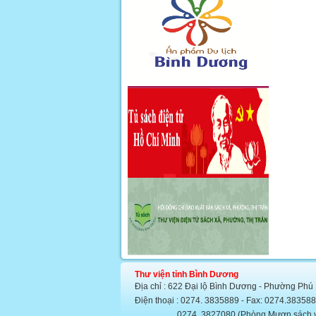
Thư viện tỉnh Bình Dương
Địa chỉ : 622 Đại lộ Bình Dương - Phường Phú
Điện thoại : 0274. 3835889 - Fax: 0274.383
0274. 3827080 (Phòng Mượn sách văn họ