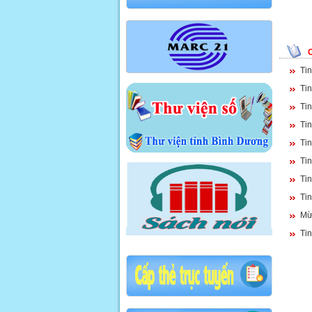
Ti
Ti
Tin
Ti
Ti
Ti
Ti
Ti
Mừ
Ti