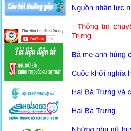
Nguồn nhân lực 
- Thông tin chu
Trưng
Bà mẹ anh hùng c
Cuộc khởi nghĩa 
Hai Bà Trưng và 
Hai Bà Trưng
Những phụ nữ huy