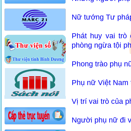
Nữ tướng Tư phá
Phát huy vai trò
phòng ngừa tội p
Phong trào phụ n
Phụ nữ Việt Nam t
Vị trí vai trò của 
Người phụ nữ đi v