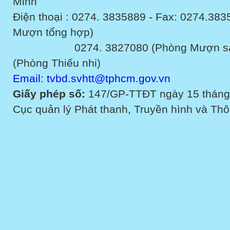
Minh
Điện thoại : 0274. 3835889 - Fax: 0274.3
Mượn tổng hợp)
0274. 3827080 (Phòng Mượn sách v
(Phòng Thiếu nhi)
Email: tvbd.svhtt@tphcm.gov.vn
Giấy phép số:
147/GP-TTĐT ngày 15 tháng
Cục quản lý Phát thanh, Truyền hình và Thôn