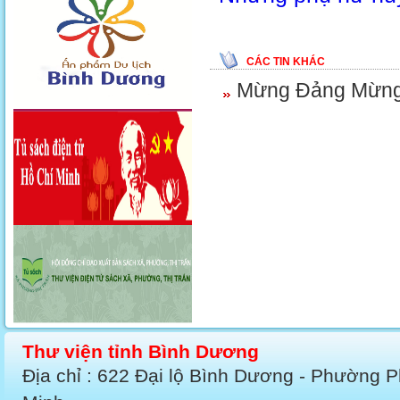
CÁC TIN KHÁC
Mừng Đảng Mừng
Thư viện tỉnh Bình Dương
Địa chỉ : 622 Đại lộ Bình Dương - Phường 