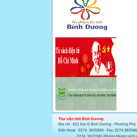
Thư viện tỉnh Bình Dương
Địa chỉ : 622 Đại lộ Bình Dương - Phường Phú
Điện thoại : 0274. 3835889 - Fax: 0274.383
0274. 3827080 (Phòng Mượn sách văn họ