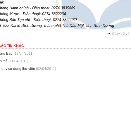
hệ:
hòng Hành chính - Điện thoại: 0274.3835889
hòng Mượn - Điện thoại: 0274.3822234
hòng Báo-Tạp chí - Điện thoại: 0274.3822230
ỉ: 622 Đại lộ Bình Dương, thành phố Thủ Dầu Một, tỉnh Bình Dương
Quay trở về
CÁC TIN KHÁC
ông Báo
(13/04/2011)
p thẻ
(11/04/2011)
i quy sử dụng thư viện
(02/04/2011)