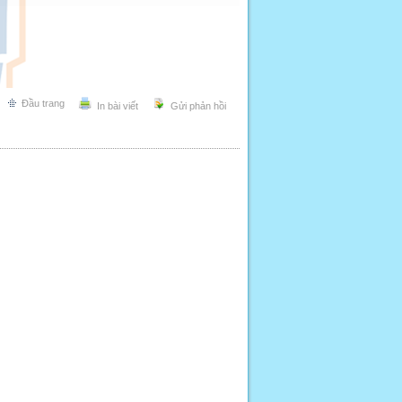
Đầu trang
In bài viết
Gửi phản hồi