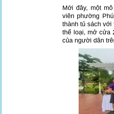
Mới đây, một mô 
viên phường Phú
thành tủ sách với
thể loại, mở cửa
của người dân trê