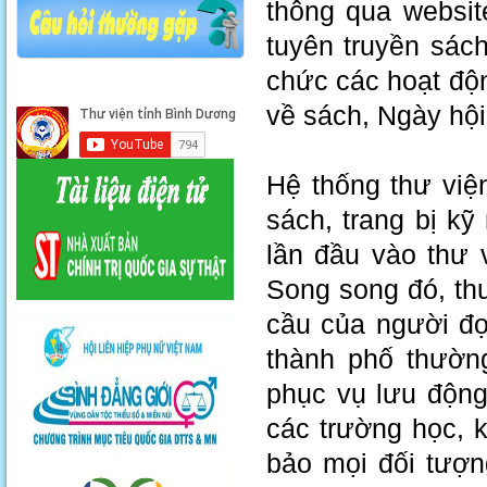
thông qua websit
tuyên truyền sách
chức các hoạt động
về sách, Ngày hội
Hệ thống thư việ
sách, trang bị k
lần đầu vào thư v
Song song đó, thư
cầu của người đọc
thành phố thườn
phục vụ lưu động 
các trường học, 
bảo mọi đối tượ