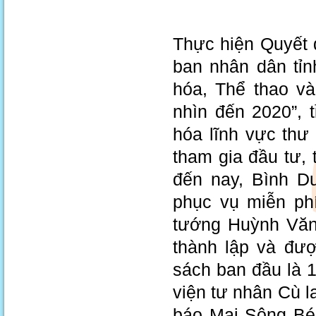
Thực hiện Quyết
ban nhân dân tỉn
hóa, Thể thao v
nhìn đến 2020”, t
hóa lĩnh vực thư
tham gia đầu tư, 
đến nay, Bình D
phục vụ miễn phí
tướng Huỳnh Văn
thành lập và đượ
sách ban đầu là 
viện tư nhân Cù l
báo Mai Sông Bé 