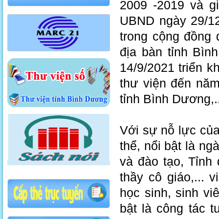
2009 -2019 và g
UBND ngày 29/12/
trong cộng đồng
địa bàn tỉnh Bì
14/9/2021 triển k
thư viện đến năm
tỉnh Bình Dương,..
Với sự nỗ lực củ
thể, nổi bật là ng
và đào tạo, Tỉnh
thầy cô giáo,...
học sinh, sinh vi
bật là công tác 