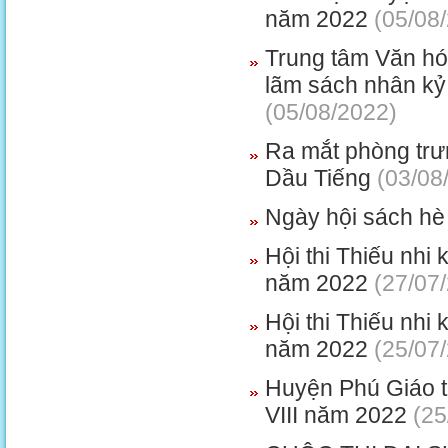
năm 2022
(05/08
Trung tâm Văn hó
lãm sách nhân kỷ
(05/08/2022)
Ra mắt phòng trưn
Dầu Tiếng
(03/08
Ngày hội sách h
Hội thi Thiếu nhi
năm 2022
(27/07
Hội thi Thiếu nhi
năm 2022
(25/07
Huyện Phú Giáo tổ
VIII năm 2022
(25