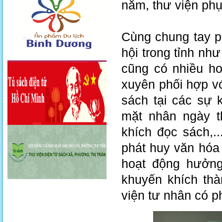
năm, thư viện phụ
Cùng chung tay ph
hội trong tỉnh nh
cũng có nhiều ho
xuyên phối hợp vớ
sách tại các sự 
mặt nhân ngày t
khích đọc sách,.
phát huy văn hóa 
hoạt động hưởn
khuyến khích thà
viện tư nhân có p