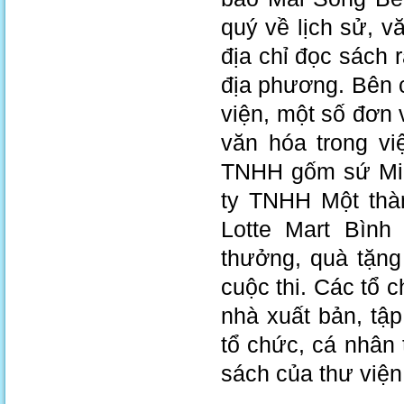
quý về lịch sử, 
địa chỉ đọc sách 
địa phương. Bên c
viện, một số đơn
văn hóa trong vi
TNHH gốm sứ Min
ty TNHH Một thàn
Lotte Mart Bình 
thưởng, quà tặng
cuộc thi. Các tổ
nhà xuất bản, tậ
tổ chức, cá nhân
sách của thư viện 