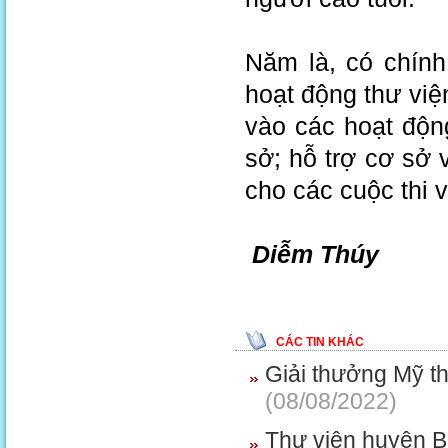
Năm là, có chính
hoạt động thư việ
vào các hoạt độn
sở; hỗ trợ cơ sở v
cho các cuộc thi v
Diễm Thúy
CÁC TIN KHÁC
Giải thưởng Mỹ th
(08/08/2022)
Thư viện huyện B