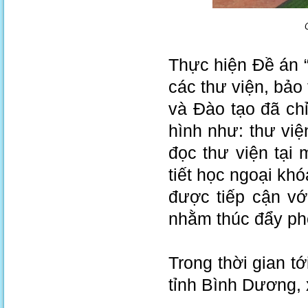
Thực hiện Đề án 
các thư viện, bảo
và Đào tạo đã ch
hình như: thư viện
đọc thư viện tại
tiết học ngoại kh
được tiếp cận vớ
nhằm thúc đẩy ph
Trong thời gian tớ
tỉnh Bình Dương, 