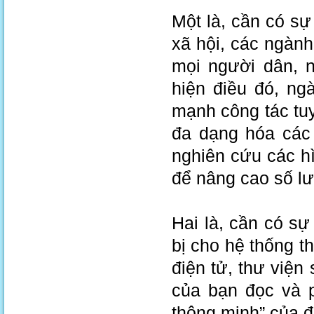
Một là, cần có sự
xã hội, các ngành
mọi người dân, n
hiện điều đó, ng
mạnh công tác tuy
đa dạng hóa các 
nghiên cứu các hì
để nâng cao số l
Hai là, cần có sự
bị cho hệ thống t
điện tử, thư viện
của bạn đọc và 
thông minh” của 