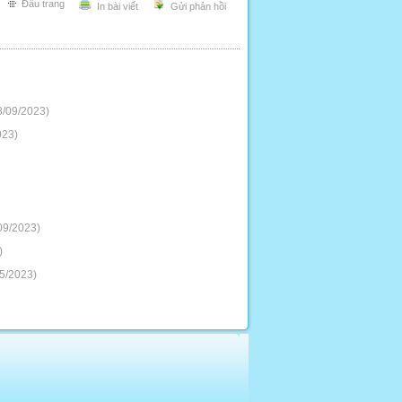
Đầu trang
In bài viết
Gửi phản hồi
8/09/2023)
023)
09/2023)
)
5/2023)