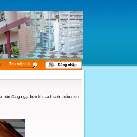
Thư viện số
Đăng nhập
ở nên đáng ngại hơn khi có thanh thiếu niên