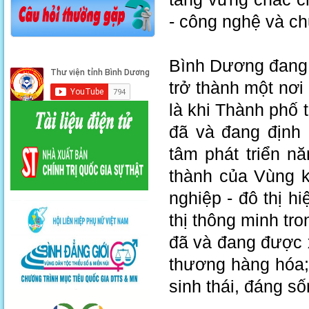
- công nghệ và ch
Bình Dương đang 
trở thành một nơi
là khi Thành phố
đã và đang định 
tâm phát triển n
thành của Vùng k
nghiệp - đô thị h
thị thông minh tr
đã và đang được x
thương hàng hóa;
sinh thái, đáng s