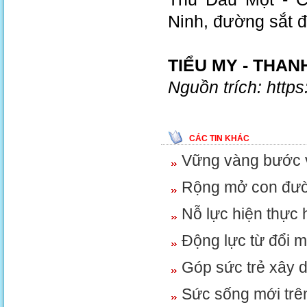
Ninh, đường sắt đ
TIỂU MY - THAN
Nguồn trích: http
CÁC TIN KHÁC
Vững vàng bước 
Rộng mở con đườn
Nỗ lực hiện thực 
Động lực từ đổi m
Góp sức trẻ xây 
Sức sống mới trên