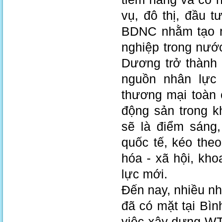
vụ, đô thị, đầu 
BDNC nhằm tạo ra
nghiệp trong nước
Dương trở thành 
nguồn nhân lực 
thương mại toàn 
động sản trong 
sẽ là điểm sáng,
quốc tế, kéo theo
hóa - xã hội, kh
lực mới.
Đến nay, nhiều nh
đã có mặt tại Bì
việc xây dựng WT