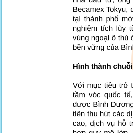
Becamex Tokyu, ch
tại thành phố m
nghiệm tích lũy 
vùng ngoại ô thủ 
bền vững của Bì
Hình thành chuỗi 
Với mục tiêu trở
tầm vóc quốc tế
được Bình Dương 
tiên thu hút các d
cao, dịch vụ hỗ 
hợp quy mô lớn, 