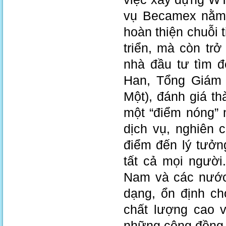
vụ Becamex nằm 
hoàn thiện chuỗi 
triển, mà còn trở
nhà đầu tư tìm đ
Han, Tổng Giám 
Một), đánh giá t
một “điểm nóng” 
dịch vụ, nghiên 
điểm đến lý tưởng
tất cả mọi người
Nam và các nước 
dạng, ổn định ch
chất lượng cao v
những cộng đồng t