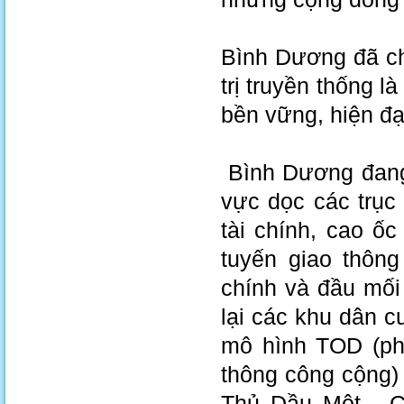
Bình Dương đã ch
trị truyền thống l
bền vững, hiện đạ
Bình Dương đang 
vực dọc các trục
tài chính, cao ố
tuyến giao thông
chính và đầu mối 
lại các khu dân c
mô hình TOD (phá
thông công cộng)
Thủ Dầu Một - C