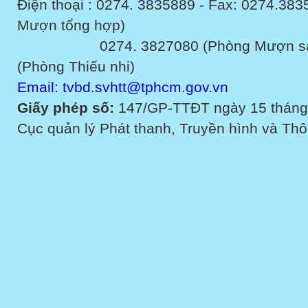
Điện thoại : 0274. 3835889 - Fax: 0274.3
Mượn tổng hợp)
0274. 3827080 (Phòng Mượn sách v
(Phòng Thiếu nhi)
Email: tvbd.svhtt@tphcm.gov.vn
Giấy phép số:
147/GP-TTĐT ngày 15 tháng
Cục quản lý Phát thanh, Truyền hình và Thôn