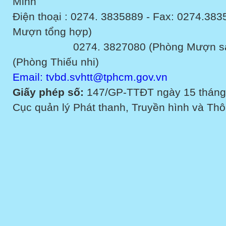
Minh
Điện thoại : 0274. 3835889 - Fax: 0274.3
Mượn tổng hợp)
0274. 3827080 (Phòng Mượn sách v
(Phòng Thiếu nhi)
Email: tvbd.svhtt@tphcm.gov.vn
Giấy phép số:
147/GP-TTĐT ngày 15 tháng
Cục quản lý Phát thanh, Truyền hình và Thôn