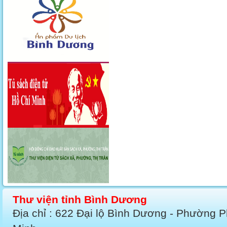
Thư viện tỉnh Bình Dương
Địa chỉ : 622 Đại lộ Bình Dương - Phường 