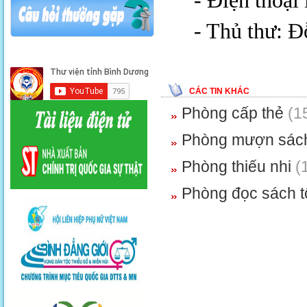
- Điện thoại
- Thủ thư: 
CÁC TIN KHÁC
Phòng cấp thẻ
(1
Phòng mượn sách
Phòng thiếu nhi
(1
Phòng đọc sách 