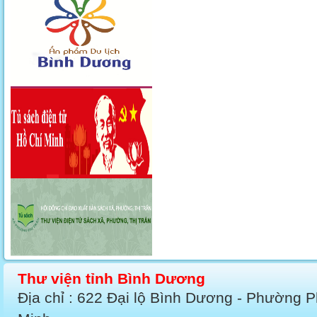
Thư viện tỉnh Bình Dương
Địa chỉ : 622 Đại lộ Bình Dương - Phường 