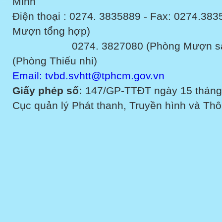
Minh
Điện thoại : 0274. 3835889 - Fax: 0274.3
Mượn tổng hợp)
0274. 3827080 (Phòng Mượn sách v
(Phòng Thiếu nhi)
Email: tvbd.svhtt@tphcm.gov.vn
Giấy phép số:
147/GP-TTĐT ngày 15 tháng
Cục quản lý Phát thanh, Truyền hình và Thôn