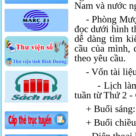
Nam và nước ng
- Phòng Mượ
đọc dưới hình t
dễ dàng tìm ki
cầu của mình, 
theo yêu cầu.
- Vốn tài li
- Lịch làm vi
tuần từ Thứ 2 -
+ Buổi sáng:
+ Buổi chiều