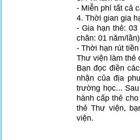
- Miễn phí tất cả c
4. Thời gian gia h
- Gia hạn thẻ: 03
chân: 01 năm/lần)
- Thời hạn rút tiền
Thư viện làm thẻ
Bạn đọc điền các
nhận của địa phư
trường học... Sau
hành cấp thẻ cho 
thẻ Thư viện, bạ
viện.