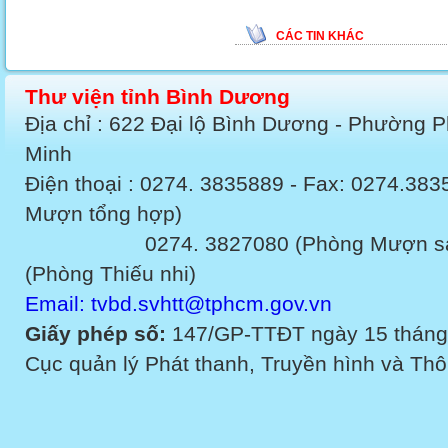
CÁC TIN KHÁC
Thư viện tỉnh Bình Dương
Địa chỉ : 622 Đại lộ Bình Dương - Phường 
Minh
Điện thoại : 0274. 3835889 - Fax: 0274.3
Mượn tổng hợp)
0274. 3827080 (Phòng Mượn sách v
(Phòng Thiếu nhi)
Email: tvbd.svhtt@tphcm.gov.vn
Giấy phép số:
147/GP-TTĐT ngày 15 tháng
Cục quản lý Phát thanh, Truyền hình và Thôn