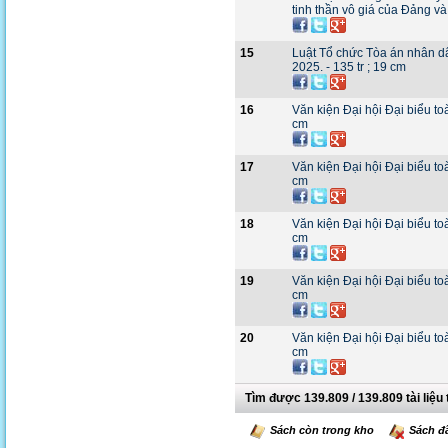
tinh thần vô giá của Đảng và 
15
Luật Tổ chức Tòa án nhân dâ
2025. - 135 tr ; 19 cm
16
Văn kiện Đại hội Đại biểu toà
cm
17
Văn kiện Đại hội Đại biểu toà
cm
18
Văn kiện Đại hội Đại biểu toà
cm
19
Văn kiện Đại hội Đại biểu toà
cm
20
Văn kiện Đại hội Đại biểu toà
cm
Tìm được 139.809 / 139.809 tài liệu 
Sách còn trong kho
Sách đ