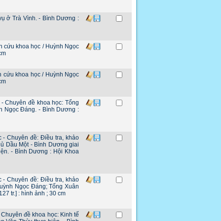
vụ ở Trà Vình. - Bình Dương :
iên cứu khoa học / Huỳnh Ngọc
 cm
ên cứu khoa học / Huỳnh Ngọc
 cm
c - Chuyên đề khoa học: Tổng
nh Ngọc Đáng. - Bình Dương :
 - Chuyên đề: Điều tra, khảo
hủ Dầu Một - Bình Dương giai
ện. - Bình Dương : Hội Khoa
 - Chuyên đề: Điều tra, khảo
/ Huỳnh Ngọc Đáng; Tống Xuân
7 tr.] : hình ảnh ; 30 cm
- Chuyên đề khoa học: Kinh tế