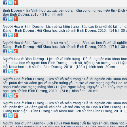
Bình Dương - Trà Vinh hợp tác xúc tiến dự án Khu công nghiệp - Đô thị - Dịch 
Báo Bình Dương, 2015. - 3 tr : hình ảnh
Người Hoa ở Bình Dương - Lịch sử và hiện trạng : Báo cáo tổng kết đề tài ngh
Đáng. - Bình Dương : Hội Khoa học Lịch sử tỉnh Bình Dương, 2010. - [14 tr.] ; 30
Người Hoa ở Bình Dương - Lịch sử và hiện trạng : Báo cáo tóm tắt đề tài nghi
Đáng. - Bình Dương : Hội Khoa học Lịch sử tỉnh Bình Dương, 2010. - [17 tr.] ; 30
Người Hoa ở Bình Dương - Lịch sử và hiện trạng : Đề tài nghiên cứu khoa họ
luận khoa học về người hoa Bình Dương - Lịch sử, hiện tại và tương lai / Huỳ
Hội Khoa học Lịch sử tỉnh Bình Dương, 2010. - [183 tr.] : hình ảnh ; 30 cm
Người Hoa ở Bình Dương - Lịch sử và hiện trạng : Đề tài nghiên cứu khoa học
sát, phân tích và đánh giá về truyền thống yêu nước và các mạng người Hoa T
đoạn trước các mạng tháng tám / Huỳnh Ngọc Đáng; Nguyễn Văn Thủy thực hi
học Lịch sử tỉnh Bình Dương, 2010. - [74 tr.] : hình ảnh ; 30 cm
Người Hoa ở Bình Dương - Lịch sử và hiện trạng : Đề tài nghiên cứu khoa học
sát, phân tích và đánh giá về văn hóa vật thể của người Hoa ở Bình Dương 
Giang thực hiện. - Bình Dương : Hội Khoa học Lịch sử tỉnh Bình Dương, 2010. - [12
Người Hoa ở Bình Dương - Lịch sử và hiện trạng : Đề tài nghiên cứu khoa học 