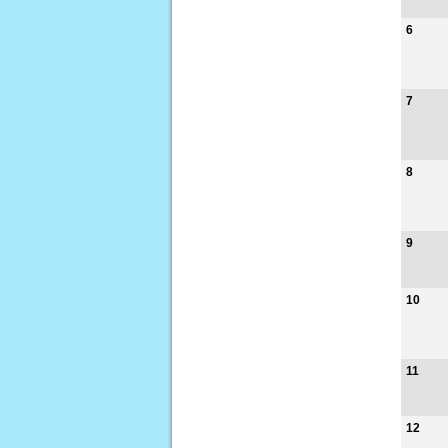
6
7
8
9
10
11
12