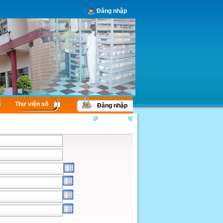
Đăng nhập
Thư viện số
Đăng nhập