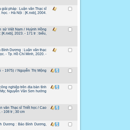
 giải pháp : Luận văn Thạc sĩ
ọc. - Hà Nội : [K.nxb], 2004.
ch sử Việt Nam / Huỳnh Hồng
.nxb], 2023. - 171 tr : biểu,
h Bình Dương : Luận văn thạc
. - Tp. Hồ Chí Minh, 2020. -
5 - 1975) / Nguyễn Thị Mộng
công nghiệp trên địa bàn tỉnh
Hà My; Nguyễn Văn Sơn hướng
n văn Thạc sĩ Triết học / Cao
- 108 tr ; 30 cm
ình Dương : Báo Bình Dương,