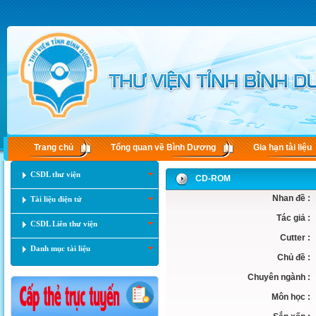
Trang chủ
Tổng quan về Bình Dương
Gia hạn tài liệu
CSDL thư viện
CD-ROM
Nhan đề :
Tài liệu điện tử
Tác giả :
CSDL Liên thư viện
Cutter :
Danh mục tài liệu
Chủ đề :
Chuyên ngành :
Môn học :