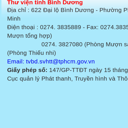
Thư viện tỉnh Bình Dương
Địa chỉ : 622 Đại lộ Bình Dương - Phường 
Minh
Điện thoại : 0274. 3835889 - Fax: 0274.3
Mượn tổng hợp)
0274. 3827080 (Phòng Mượn sách v
(Phòng Thiếu nhi)
Email: tvbd.svhtt@tphcm.gov.vn
Giấy phép số:
147/GP-TTĐT ngày 15 tháng
Cục quản lý Phát thanh, Truyền hình và Thôn