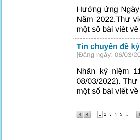
Hưởng ứng Ngày 
Năm 2022.Thư viện
một số bài viết vê
Tin chuyên đề k
[Đăng ngày: 06/03/2
Nhân kỷ niệm 11
08/03/2022). Thư vi
một số bài viết vê
1
2
3
4
5
...