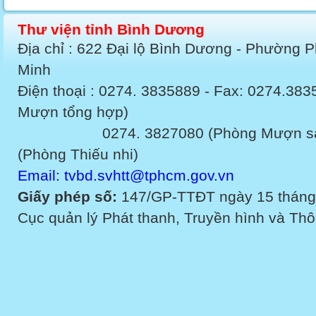
Thư viện tỉnh Bình Dương
Địa chỉ : 622 Đại lộ Bình Dương - Phường 
Minh
Điện thoại : 0274. 3835889 - Fax: 0274.3
Mượn tổng hợp)
0274. 3827080 (Phòng Mượn sách v
(Phòng Thiếu nhi)
Email: tvbd.svhtt@tphcm.gov.vn
Giấy phép số:
147/GP-TTĐT ngày 15 tháng
Cục quản lý Phát thanh, Truyền hình và Thôn