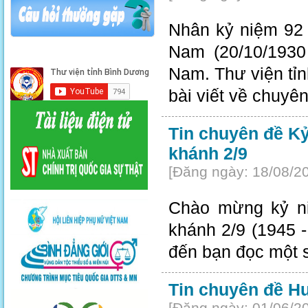
Nhân kỷ niệm 92 
Nam (20/10/1930
Nam. Thư viện tỉn
bài viết về chuyên
Tin chuyên đề K
khánh 2/9
[Đăng ngày: 18/08/2
Chào mừng kỷ n
khánh 2/9 (1945 - 
đến bạn đọc một s
Tin chuyên đề H