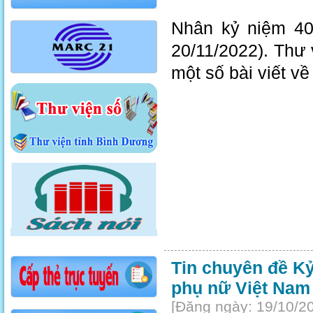
Nhân kỷ niệm 40
20/11/2022). Thư vi
một số bài viết vê
Tin chuyên đề Kỷ
phụ nữ Việt Nam
[Đăng ngày: 19/10/2