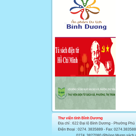
Thư viện tỉnh Bình Dương
Địa chỉ : 622 Đại lộ Bình Dương - Phường Phú
Điện thoại : 0274. 3835889 - Fax: 0274.383
0274. 3827080 (Phòng Mượn sách văn họ